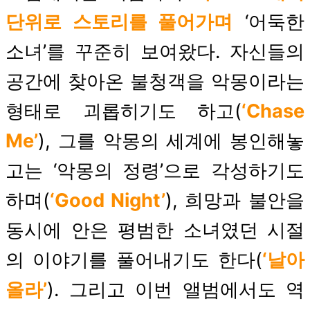
단위로 스토리를 풀어가며
‘어둑한
소녀’를 꾸준히 보여왔다. 자신들의
공간에 찾아온 불청객을 악몽이라는
형태로 괴롭히기도 하고(
‘Chase
Me’
), 그를 악몽의 세계에 봉인해놓
고는 ‘악몽의 정령’으로 각성하기도
하며(
‘Good Night’
), 희망과 불안을
동시에 안은 평범한 소녀였던 시절
의 이야기를 풀어내기도 한다(
‘날아
올라’
). 그리고 이번 앨범에서도 역