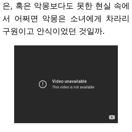
은, 혹은 악몽보다도 못한 현실 속에
서 어쩌면 악몽은 소녀에게 차라리
구원이고 안식이었던 것일까.