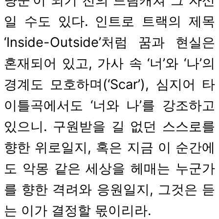
냥꾼’이 되기 전의 드림캐쳐 그 자신
일 수도 있다. 인트로 트랙의 제목
‘Inside-Outside’처럼 꿈과 현실은
혼재되어 있고, 가사 속 ‘너’와 ‘나’의
경계도 모호하며(‘Scar’), 심지어 타
이틀곡에서도 ‘너와 나’를 강조하고
있으니. 구원받을 길 없던 스스로를
향한 위로일지, 혹은 지금 이 순간에
도 악몽 같은 세상을 헤매는 누군가
를 향한 격려와 응원일지, 그것은 듣
는 이가 결정할 몫이리라.