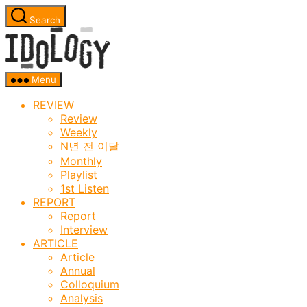
Skip
Search
to
Idology
the
content
Menu
REVIEW
Review
Weekly
N년 전 이달
Monthly
Playlist
1st Listen
REPORT
Report
Interview
ARTICLE
Article
Annual
Colloquium
Analysis