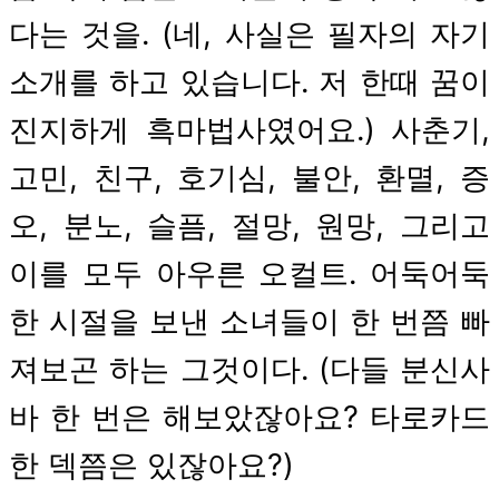
다는 것을. (네, 사실은 필자의 자기
소개를 하고 있습니다. 저 한때 꿈이
진지하게 흑마법사였어요.) 사춘기,
고민, 친구, 호기심, 불안, 환멸, 증
오, 분노, 슬픔, 절망, 원망, 그리고
이를 모두 아우른 오컬트. 어둑어둑
한 시절을 보낸 소녀들이 한 번쯤 빠
져보곤 하는 그것이다. (다들 분신사
바 한 번은 해보았잖아요? 타로카드
한 덱쯤은 있잖아요?)