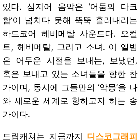
있다. 심지어 음악은 ‘어둠의 다크
함’이 넘치다 못해 뚝뚝 흘러내리는
하드코어 헤비메탈 사운드다. 오컬
트, 헤비메탈, 그리고 소녀. 이 앨범
은 어두운 시절을 보내는, 보냈던,
혹은 보내고 있는 소녀들을 향한 찬
가이며, 동시에 그들만의 ‘악몽’을 나
와 새로운 세계로 향하고자 하는 송
가이다.
드림캐쳐는 지금까지
디스코그래피