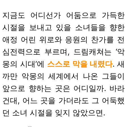
지금도 어디선가 어둠으로 가득한
시절을 보내고 있을 소녀들을 향한
애정 어린 위로와 응원의 찬가를 전
심전력으로 부르며, 드림캐쳐는 ‘악
몽의 시대’에
스스로 막을 내렸다
. 새
까만 악몽의 세계에서 나온 그들이
앞으로 향하는 곳은 어디일까. 바라
건대, 어느 곳을 가더라도 그 어둑했
던 소녀 시절을 잊지 않았으면.