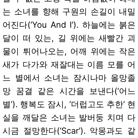
는 소녀를 향해 구원의 손길이 내밀
어진다(‘You And I’). 하늘에는 붉은
달이 떠 있는, 길 위에는 새빨간 괴
물이 튀어나오는, 어깨 위에는 작은
새가 다가와 재잘대는 이름 모를 어
느 별에서 소녀는 잠시나마 올망졸
망 꿈결 같은 시간을 보낸다(‘어느
별’). 행복도 잠시, ‘더럽고도 추한’ 현
실을 깨달은 소녀는 발버둥 치며 다
시금 절망한다(‘Scar’). 악몽과도 같