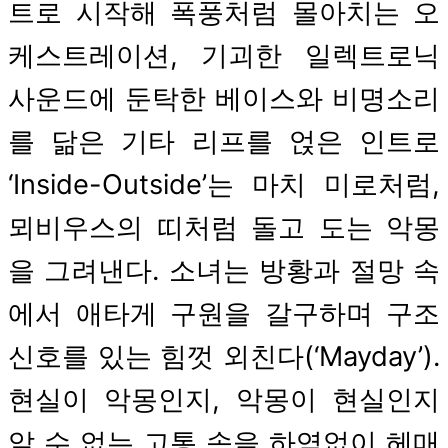
트로 시작해 폭풍처럼 몰아치는 오
케스트레이션, 기괴한 일렉트로닉
사운드에 둔탁한 베이스와 비명소리
를 닮은 기타 리프를 얹은 인트로
‘Inside-Outside’는 마치 미로처럼,
뫼비우스의 띠처럼 돌고 도는 악몽
을 그려낸다. 소녀는 방황과 절망 속
에서 애타게 구원을 갈구하며 구조
신호를 있는 힘껏 외친다(‘Mayday’).
현실이 악몽인지, 악몽이 현실인지
알 수 없는 고통 속을 하염없이 헤매