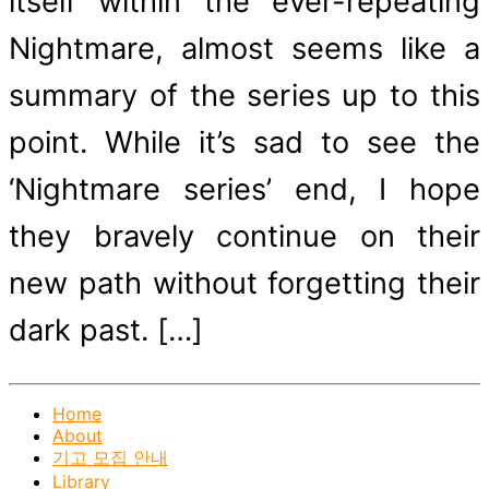
itself within the ever-repeating
Nightmare, almost seems like a
summary of the series up to this
point. While it’s sad to see the
‘Nightmare series’ end, I hope
they bravely continue on their
new path without forgetting their
dark past. […]
Home
About
기고 모집 안내
Library