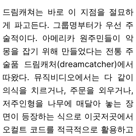
드림캐쳐는 바로 이 지점을 절묘하
게 파고든다. 그룹명부터가 우선 주
술적이다. 아메리카 원주민들이 악
몽을 잡기 위해 만들었다는 전통 주
술품 드림캐처(dreamcatcher)에서
따왔다. 뮤직비디오에서는 다 같이
의식을 치르거나, 주문을 외우거나,
저주인형을 나무에 매달아 놓는 장
면이 등장하는 식으로 이곳저곳에서
오컬트 코드를 적극적으로 활용하고