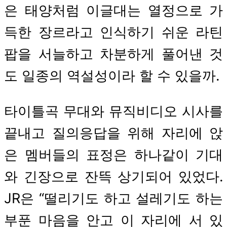
은 태양처럼 이글대는 열정으로 가
득한 장르라고 인식하기 쉬운 라틴
팝을 서늘하고 차분하게 풀어낸 것
도 일종의 역설성이라 할 수 있을까.
타이틀곡 무대와 뮤직비디오 시사를
끝내고 질의응답을 위해 자리에 앉
은 멤버들의 표정은 하나같이 기대
와 긴장으로 잔뜩 상기되어 있었다.
JR은 “떨리기도 하고 설레기도 하는
부푼 마음을 안고 이 자리에 서 있