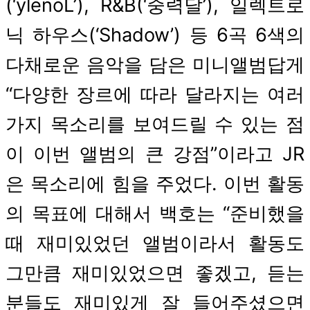
(‘ylenoL’), R&B(‘중력달’), 일렉트로
닉 하우스(‘Shadow’) 등 6곡 6색의
다채로운 음악을 담은 미니앨범답게
“다양한 장르에 따라 달라지는 여러
가지 목소리를 보여드릴 수 있는 점
이 이번 앨범의 큰 강점”이라고 JR
은 목소리에 힘을 주었다. 이번 활동
의 목표에 대해서 백호는 “준비했을
때 재미있었던 앨범이라서 활동도
그만큼 재미있었으면 좋겠고, 듣는
분들도 재미있게 잘 들어주셨으면