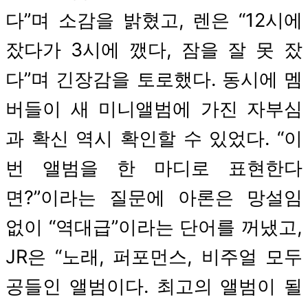
다”며 소감을 밝혔고, 렌은 “12시에
잤다가 3시에 깼다, 잠을 잘 못 잤
다”며 긴장감을 토로했다. 동시에 멤
버들이 새 미니앨범에 가진 자부심
과 확신 역시 확인할 수 있었다. “이
번 앨범을 한 마디로 표현한다
면?”이라는 질문에 아론은 망설임
없이 “역대급”이라는 단어를 꺼냈고,
JR은 “노래, 퍼포먼스, 비주얼 모두
공들인 앨범이다. 최고의 앨범이 될