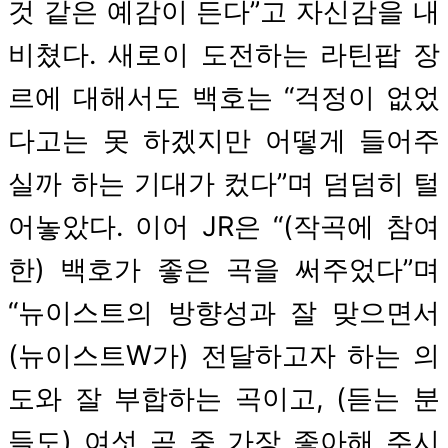
것 같은 예감이 든다”고 자신감을 내
비쳤다. 새로이 도전하는 라틴팝 장
르에 대해서도 백호는 “걱정이 없었
다고는 못 하겠지만 어떻게 들어주
실까 하는 기대가 컸다”며 덤덤히 털
어놓았다. 이어 JR은 “(작곡에 참여
한) 백호가 좋은 곡을 써주었다”며
“뉴이스트의 방향성과 잘 맞으면서
(뉴이스트W가) 전달하고자 하는 의
도와 잘 부합하는 곡이고, (듣는 분
들도) 여섯 곡 중 가장 좋아해 주시