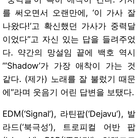
를 써오면서 오랜만에, ‘이 가사 잘
나왔다!’고 확신했던 가사가 중력달
이었다”고 자신 있는 답을 들려주었
다. 약간의 망설임 끝에 백호 역시
”’Shadow’가 가장 애착이 가는 것
같다. (제가) 노래를 잘 불렀기 때문
에”라며 웃음기 어린 답변을 보탰다.
EDM(‘Signal’), 라틴팝(‘Dejavu’), 발
라드(‘북극성’), 트로피컬 어반 팝