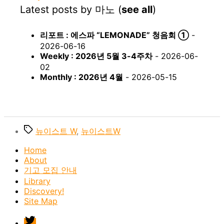
Latest posts by 마노
(
see all
)
리포트 : 에스파 “LEMONADE” 청음회 ①
-
2026-06-16
Weekly : 2026년 5월 3-4주차
- 2026-06-
02
Monthly : 2026년 4월
- 2026-05-15
Tags
뉴이스트 W
,
뉴이스트W
Home
About
기고 모집 안내
Library
Discovery!
Site Map
twitter