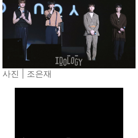
사진 | 조은재