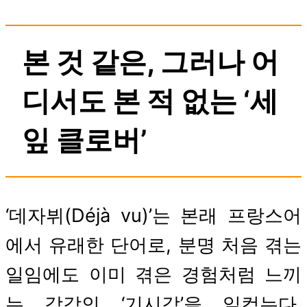
date
본 것 같은, 그러나 어
디서도 본 적 없는 ‘세
잎 클로버’
‘데자뷔(Déjà vu)’는 본래 프랑스어
에서 유래한 단어로, 분명 처음 겪는
일임에도 이미 겪은 경험처럼 느끼
는 감각인 ‘기시감’을 일컫는다.