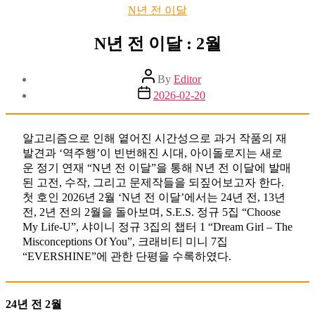
Categories
N년 전 이달
N년 전 이달 : 2월
Post
By
Editor
author
Post
2026-02-20
date
알고리즘으로 인해 옅어진 시간성으로 과거 작품의 재
발견과 ‘역주행’이 빈번해진 시대, 아이돌로지는 새로
운 정기 연재 “N년 전 이달”을 통해 N년 전 이달에 발매
된 고전, 수작, 그리고 문제작들을 되짚어보고자 한다.
첫 호인 2026년 2월 ‘N년 전 이달’에서는 24년 전, 13년
전, 2년 전의 2월을 돌아보며, S.E.S. 정규 5집 “Choose
My Life-U”, 샤이니 정규 3집의 챕터 1 “Dream Girl – The
Misconceptions Of You”, 크래비티 미니 7집
“EVERSHINE”에 관한 단평을 수록하였다.
24년 전 2월