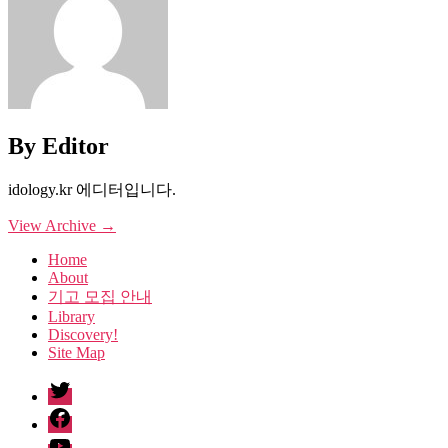
By Editor
idology.kr 에디터입니다.
View Archive
→
Home
About
기고 모집 안내
Library
Discovery!
Site Map
twitter
facebook
Youtube