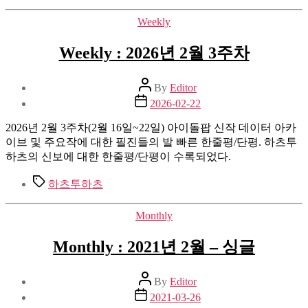
Categories
Weekly
Weekly : 2026년 2월 3주차
Post
By
Editor
author
Post
2026-02-22
date
2026년 2월 3주차(2월 16일~22일) 아이돌팝 신작 데이터 아카
이브 및 주요작에 대한 필진들의 발 빠른 한줄평/단평. 하츠투
하츠의 신보에 대한 한줄평/단평이 수록되었다.
Tags
하츠투하츠
Categories
Monthly
Monthly : 2021년 2월 – 싱글
Post
By
Editor
author
Post
2021-03-26
date