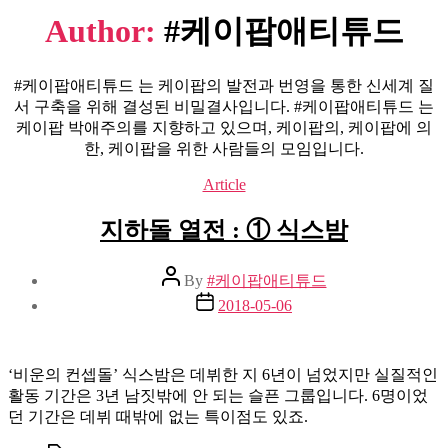
Author:
#케이팝애티튜드
#케이팝애티튜드 는 케이팝의 발전과 번영을 통한 신세계 질
서 구축을 위해 결성된 비밀결사입니다. #케이팝애티튜드 는
케이팝 박애주의를 지향하고 있으며, 케이팝의, 케이팝에 의
한, 케이팝을 위한 사람들의 모임입니다.
Categories
Article
지하돌 열전 : ① 식스밤
Post
By
#케이팝애티튜드
author
Post
2018-05-06
date
‘비운의 컨셉돌’ 식스밤은 데뷔한 지 6년이 넘었지만 실질적인
활동 기간은 3년 남짓밖에 안 되는 슬픈 그룹입니다. 6명이었
던 기간은 데뷔 때밖에 없는 특이점도 있죠.