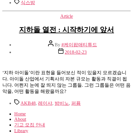
Tags
식스밤
Categories
Article
지하돌 열전 : 시작하기에 앞서
Post
By
#케이팝애티튜드
author
Post
2018-02-23
date
‘지하 아이돌’이란 표현을 들어보신 적이 있을지 모르겠습니
다. 아이돌 산업에서 기획사의 자본 규모는 활동과 직결이 됩
니다. 어쩐지 눈에 잘 띄지 않는 그룹들. 그런 그룹들은 어떤 음
악을, 어떤 활동을 해왔을까요?
Tags
AKB48
,
레이샤
,
밤비노
,
퍼퓸
Home
About
기고 모집 안내
Library