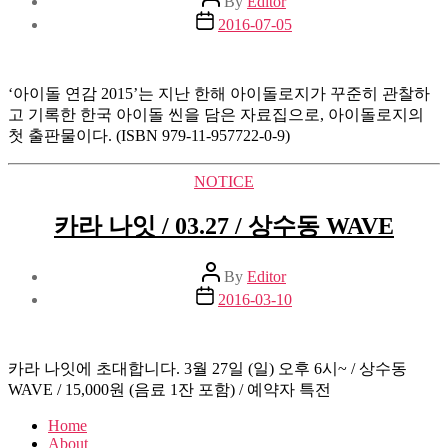
By
Editor
author
Post
2016-07-05
date
‘아이돌 연감 2015’는 지난 한해 아이돌로지가 꾸준히 관찰하
고 기록한 한국 아이돌 씬을 담은 자료집으로, 아이돌로지의
첫 출판물이다. (ISBN 979-11-957722-0-9)
Categories
NOTICE
카라 나잇 / 03.27 / 상수동 WAVE
Post
By
Editor
author
Post
2016-03-10
date
카라 나잇에 초대합니다. 3월 27일 (일) 오후 6시~ / 상수동
WAVE / 15,000원 (음료 1잔 포함) / 예약자 특전
Home
About