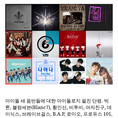
아이돌 새 음반들에 대한 아이돌로지 필진 단평. 빅
톤, 블랑세븐(Blanc7), 황인선, 비투비, 여자친구, 데
이식스, 브레이브걸스, B.A.P, 로미오, 프로듀스 101,