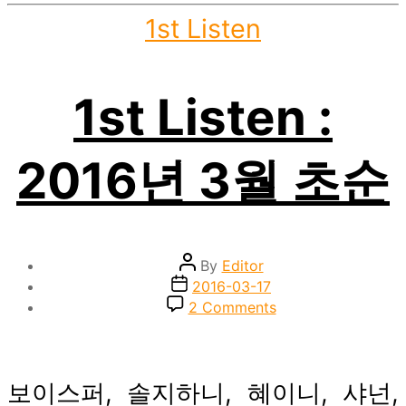
Categories
1st Listen
1st Listen :
2016년 3월 초순
Post
By
Editor
author
Post
2016-03-17
date
on
2 Comments
1st
Listen
:
2016
보이스퍼, 솔지하니, 혜이니, 샤넌,
년