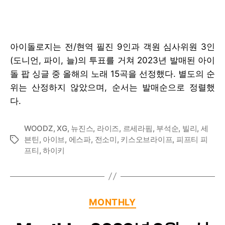
아이돌로지는 전/현역 필진 9인과 객원 심사위원 3인
(도니언, 파이, 늘)의 투표를 거쳐 2023년 발매된 아이
돌 팝 싱글 중 올해의 노래 15곡을 선정했다. 별도의 순
위는 산정하지 않았으며, 순서는 발매순으로 정렬했
다.
WOODZ
,
XG
,
뉴진스
,
라이즈
,
르세라핌
,
부석순
,
빌리
,
세
븐틴
,
아이브
,
에스파
,
전소미
,
키스오브라이프
,
피프티 피
Tags
프티
,
하이키
Categories
MONTHLY