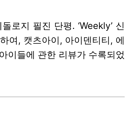
지 필진 단평. ‘Weekly’ 신
하여, 캣츠아이, 아이덴티티, 에
키키, 아이들에 관한 리뷰가 수록되었