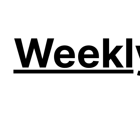
Weekl