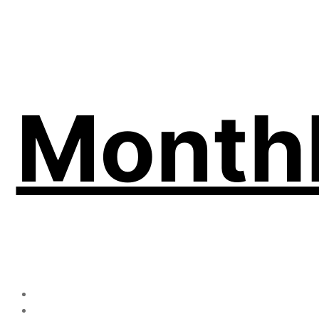
Month