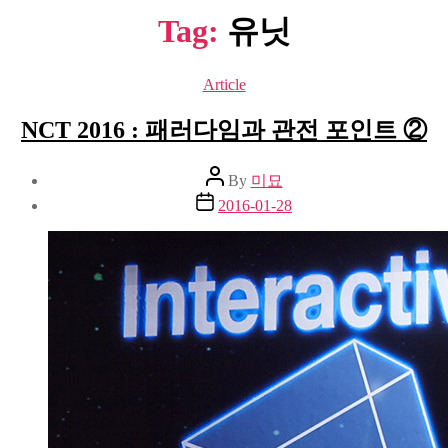
Tag:
유닛
Categories
Article
NCT 2016 : 패러다임과 관전 포인트 ②
Post
By
미묘
author
Post
2016-01-28
date