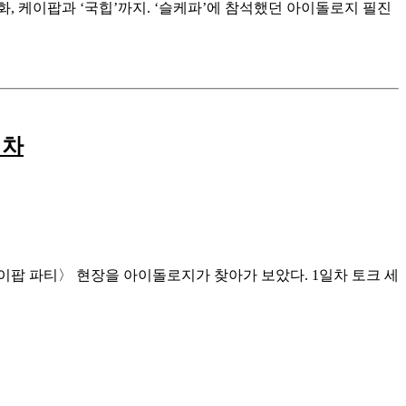
문화, 케이팝과 ‘국힙’까지. ‘슬케파’에 참석했던 아이돌로지 필진
일차
팝 파티〉 현장을 아이돌로지가 찾아가 보았다. 1일차 토크 세