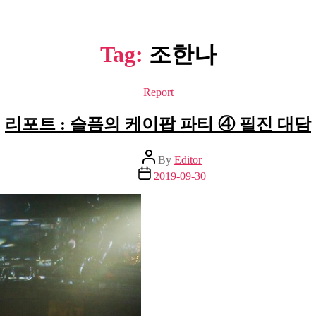
Tag:
조한나
Categories
Report
리포트 : 슬픔의 케이팝 파티 ④ 필진 대담
Post
By
Editor
author
Post
2019-09-30
date