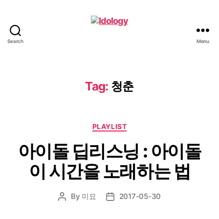
Search
Menu
Idology
Tag:
청춘
Categories
PLAYLIST
아이돌 딥리스닝 : 아이돌
이 시간을 노래하는 법
By
미묘
2017-05-30
Post
Post
author
date