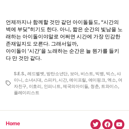
언제까지나 함께할 것만 같던 아이돌들도, “시간의
벽에 부딪”히기도 한다. 아니, 짧은 순간의 빛남을 노
래하는 아이돌이야말로 어쩌면 시간에 가장 민감한
존재일지도 모른다. 그래서일까,
아이돌이 ‘시간’을 노래하는 순간은 늘 뭔가를 들키
다 만 것만 같다.
S.E.S.
,
레드벨벳
,
방탄소년단
,
보아
,
비스트
,
빅뱅
,
빅스
,
샤
이니
,
소녀시대
,
스피카
,
시간
,
에이프릴
,
에이핑크
,
엑소
,
여
Tags
자친구
,
이효리
,
인피니트
,
제국의아이들
,
청춘
,
트와이스
,
플레이리스트
Home
twitter
faceboo
You