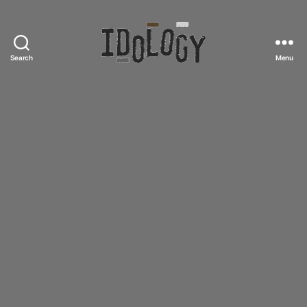
Search
Menu
Idology