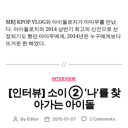
MRJ KPOP VLOG와 아이돌로지가 마마무를 만났
다. 아이돌로지의 2014 상반기 최고의 신인으로 선
정되기도 했던 마마무에게, 2014년은 누구에게보다
뜨거운 한 해였다.
Categories
INTERVIEW
[인터뷰] 소이 ② ‘나’를 찾
아가는 아이돌
on
By
Editor
2015-01-07
2 Comments
Post
Post
[인
author
date