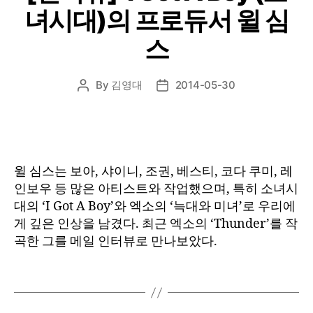
녀시대)의 프로듀서 윌 심
스
By
김영대
2014-05-30
Post
Post
author
date
윌 심스는 보아, 샤이니, 조권, 베스티, 코다 쿠미, 레
인보우 등 많은 아티스트와 작업했으며, 특히 소녀시
대의 ‘I Got A Boy’와 엑소의 ‘늑대와 미녀’로 우리에
게 깊은 인상을 남겼다. 최근 엑소의 ‘Thunder’를 작
곡한 그를 메일 인터뷰로 만나보았다.