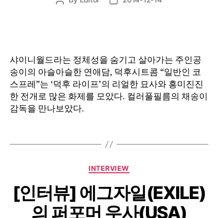
Post
Post
author
date
샤이니월드라는 정체성을 숨기고 살아가는 주인공
송이의 아슬아슬한 연애담, 덕후시트콤 “일반인 코
스프레”는 ‘덕후 라이프’의 리얼한 묘사와 흥미진진
한 전개로 많은 화제를 모았다. 컬러풀필름의 채송이
감독을 만나보았다.
Categories
INTERVIEW
[인터뷰] 에그자일(EXILE)
의 퍼포머 우사(USA)