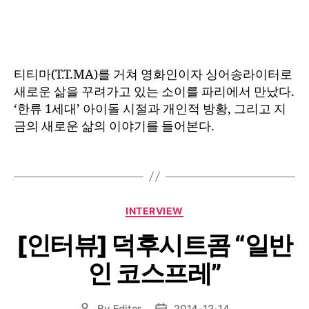
author
date
티티마(T.T.MA)를 거쳐 영화인이자 싱어송라이터로
새로운 삶을 꾸려가고 있는 소이를 파리에서 만났다.
‘한류 1세대’ 아이돌 시절과 개인적 방황, 그리고 지
금의 새로운 삶의 이야기를 들어본다.
Categories
INTERVIEW
[인터뷰] 덕후시트콤 “일반
인 코스프레”
By
Editor
2014-12-14