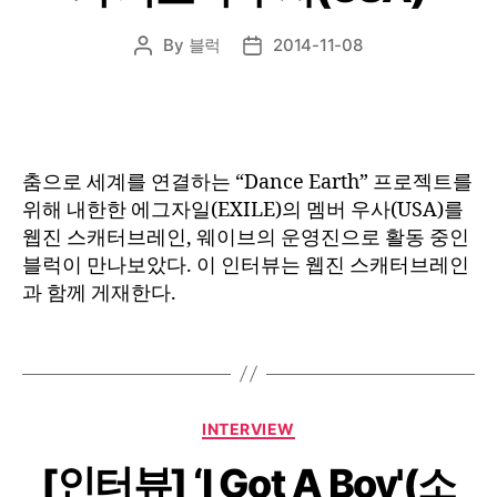
By
블럭
2014-11-08
Post
Post
author
date
춤으로 세계를 연결하는 “Dance Earth” 프로젝트를
위해 내한한 에그자일(EXILE)의 멤버 우사(USA)를
웹진 스캐터브레인, 웨이브의 운영진으로 활동 중인
블럭이 만나보았다. 이 인터뷰는 웹진 스캐터브레인
과 함께 게재한다.
Categories
INTERVIEW
[인터뷰] ‘I Got A Boy'(소