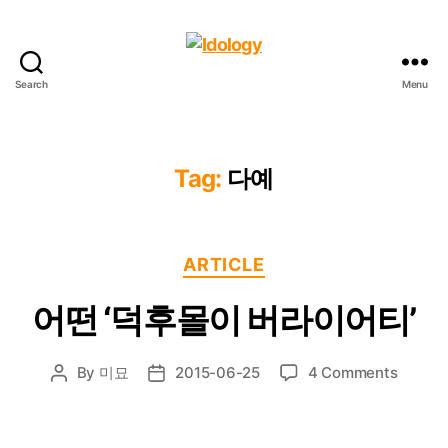
Search
Menu
Idology
Tag:
다예
Categories
ARTICLE
어떤 ‘덕후몰이 버라이어티’
on
By
미묘
2015-06-25
4 Comments
Post
Post
어
author
date
떤
‘덕