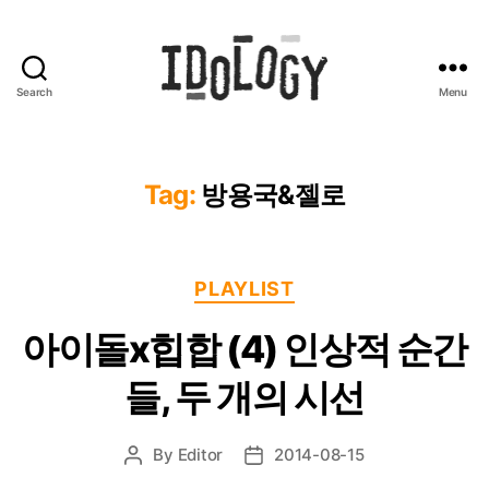
Search
Menu
Idology
Tag:
방용국&젤로
Categories
PLAYLIST
아이돌x힙합 (4) 인상적 순간
들, 두 개의 시선
By
Editor
2014-08-15
Post
Post
author
date