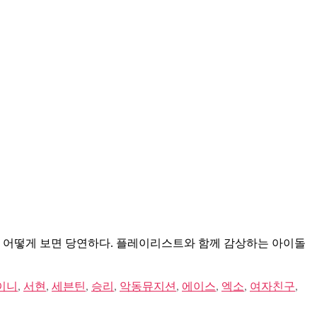
건 어떻게 보면 당연하다. 플레이리스트와 함께 감상하는 아이돌
이니
,
서현
,
세븐틴
,
승리
,
악동뮤지션
,
에이스
,
엑소
,
여자친구
,