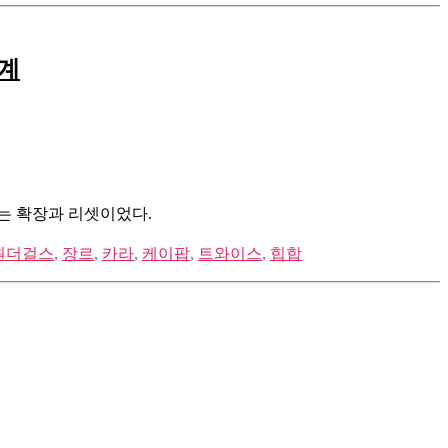
세계
드는 확장과 리셋이었다.
원더걸스
,
장르
,
카라
,
케이팝
,
트와이스
,
힙합