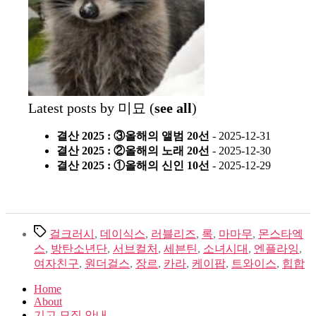
Latest posts by 미묘
(
see all
)
결산 2025 : ③올해의 앨범 20선
- 2025-12-31
결산 2025 : ②올해의 노래 20선
- 2025-12-30
결산 2025 : ①올해의 신인 10선
- 2025-12-29
Tags
걸크러시
,
데이식스
,
러블리즈
,
록
,
마마무
,
몬스타엑
스
,
방탄소년단
,
서브컬처
,
세븐틴
,
소녀시대
,
엔플라잉
,
여자친구
,
원더걸스
,
장르
,
카라
,
케이팝
,
트와이스
,
힙합
Home
About
기고 모집 안내