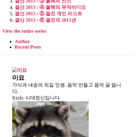
결산 2015 : ③ 올해의 신인
결산 2015 : ④ 올해의 뮤직비디오
결산 2015 : ⑤ 필진 개인 리스트
결산 2015 : ⑥ 필진의 2015년
View the entire series
Author
Recent Posts
미묘
가식과 내숭의 외길 인생. 음악 만들고 음악 글 씁니
다.
f(x)는 시대정신입니다.