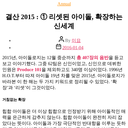
Categories
Annual
결산 2015 : ① 리셋된 아이돌, 확장하는
신세계
Post
By
미묘
author
Post
2016-01-04
date
2015년, 아이돌로지는 12월 중순까지
총 407장의 음반
을 듣고
보고 이야기했다. 그중 62팀은 신인이었고, 신인으로 데뷔한
인원은
Produce 101
을 제외하고도 340명 이상이었다. 1996년
H.O.T.부터 따져 아이돌 19년 차를 맞은 2015년. 아이돌로지가
바라본 이 한 해는 두 가지 키워드로 정리될 수 있었다. ‘확
장’과 ‘리셋’이 그것이었다.
거침없는 확장
힙합 아이돌은 더 이상 힙합으로 인정받기 위해 아이돌적인 매
력을 은근하게 감추지 않는다. 힙합 아이돌이 완전히 자리 잡
았다는 뜻이다. 아이돌과 가장 극단적인 반대항을 이루는 듯하