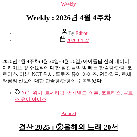
Categories
Weekly
Weekly : 2026년 4월 4주차
Post
By
Editor
author
Post
2026-04-27
date
2026년 4월 4주차(4월 20일~4월 26일) 아이돌팝 신작 데이터
아카이브 및 주요작에 대한 필진들의 발 빠른 한줄평/단평. 코
르티스, 이븐, NCT 위시, 클로즈 유어 아이즈, 언차일드, 르세
라핌의 신보에 대한 한줄평/단평이 수록되었다.
Tags
NCT 위시
,
르세라핌
,
언차일드
,
이븐
,
코르티스
,
클로
즈 유어 아이즈
Categories
Annual
결산 2025 : ②올해의 노래 20선