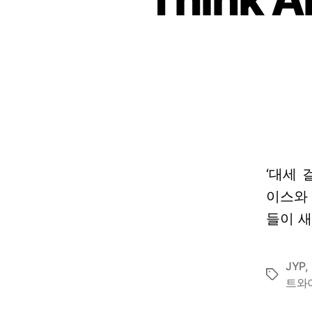
‘대세 
이스와 
들이 
JYP
,
Tags
트와