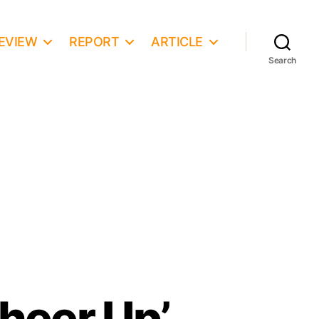
EVIEW
REPORT
ARTICLE
Search
Cheer Up’