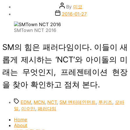
Post
By
미묘
author
Post
2016-01-27
date
SMTown NCT 2016
SM의 힘은 패러다임이다. 이들이 새
롭게 제시하는 ‘NCT’와 아이돌의 미
래는 무엇인지, 프레젠테이션 현장
을 찾아 확인하고 점쳐 본다.
Tags
EDM
,
MCN
,
NCT
,
SM 엔터테인먼트
,
루키즈
,
모바
일
,
이수만
,
패러다임
Home
About