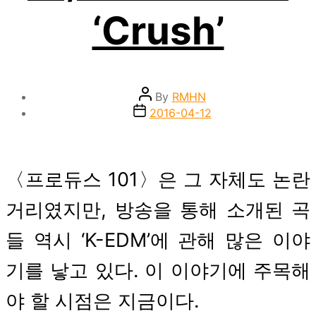
‘Crush’
Post
By
RMHN
author
Post
2016-04-12
date
〈프로듀스 101〉은 그 자체도 논란
거리였지만, 방송을 통해 소개된 곡
들 역시 ‘K-EDM’에 관해 많은 이야
기를 낳고 있다. 이 이야기에 주목해
야 할 시점은 지금이다.