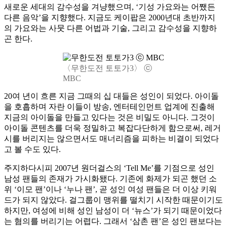
새로운 세대의 감수성을 겨냥했으며, ‘기성 가요와는 어쨌든
다른 음악’을 지향했다. 지금도 케이팝은 2000년대 초반까지
의 가요와는 사뭇 다른 어법과 기술, 그리고 감수성을 지향하
곤 한다.
〈무한도전 토토가3〉 ⓒ
MBC
20여 년이 흐른 지금 그때의 십 대들은 성인이 되었다. 아이돌
을 호흡하며 자란 이들이 방송, 엔터테인먼트 업계에 진출해
지금의 아이돌을 만들고 있다는 것은 비밀도 아니다. 그것이
아이돌 콘텐츠를 더욱 정밀하고 복잡다단하게 함으로써, 레거
시를 버리지는 않으면서도 매너리즘을 피하는 비결이 되었다
고 볼 수도 있다.
주지하다시피 2007년 원더걸스의 ‘Tell Me’를 기점으로 성인
남성 팬들의 존재가 가시화됐다. 기존에 화제가 되곤 했던 소
위 ‘이모 팬’이나 ‘누나 팬’, 곧 성인 여성 팬들은 더 이상 키워
드가 되지 않았다. 걸그룹이 맹위를 떨치기 시작한 때문이기도
하지만, 여성에 비해 성인 남성이 더 ‘뉴스’가 되기 때문이었다
는 혐의를 버리기는 어렵다. 그래서 ‘삼촌 팬’은 성인 팬보다는