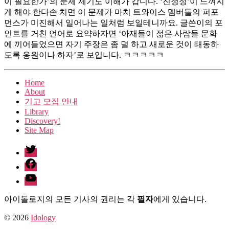
이 필요한가’의 문제 제기도 이해가 갑니다. ‘진정성’이 느껴지
게 해야 한다손 치면 이 문제가 마치 트와이스 멤버들의 퍼포
먼스가 미진해서 일어나는 일처럼 보일테니까요. 글쓴이의 포
인트를 거친 언어로 요약하자면 ‘아재들이 젊은 사람들 문화
에 끼어들었으면 자기 주장은 좀 덜 하고 새로운 것이 태동하
도록 응원이나 하자’로 보입니다. ㅋㅋㅋㅋㅋ
Home
About
기고 모집 안내
Library
Discovery!
Site Map
twitter
facebook
Youtube
아이돌로지의 모든 기사의 권리는 각
필자
에게 있습니다.
© 2026
Idology