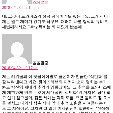
스페르츠
2018-04-23 at 2:16 pm
네, 그것이 트와이스의 성공 공식이기도 했는데요. 그래서 이
제는 별로 재미가 없기도 하구요. 패러디 나열 형식의 뮤비도
세번째라서요. Likey 뮤비는 꽤 재밌게 봤는데
says:
돌돌말링
2018-04-30 at 9:17 am
저는 키위님의 이 댓글이야말로 글쓴이가 언급한 ‘식민화’를
잘 나타낸다고 봐요. 왓이즈러브의 패러디 소재 영화는 누가
봐도 박진영 세대의 추억의 영화잖아요. 그 추억을 트와이스에
게 재현하게 만드는 것이 세대적인 ‘식민화’인 거지요. 당대 최
고 인기 걸그룹이, 젊은 세대는 딱히 모를, 혹은 몰라도 될 요소
를 걸치고 나와서 삼촌 세대 앞에 추억 소환을 시켜준다는 바
로 그 지점이요. 그치만 그 밑에 이사람님이 말씀하신 ‘진정성