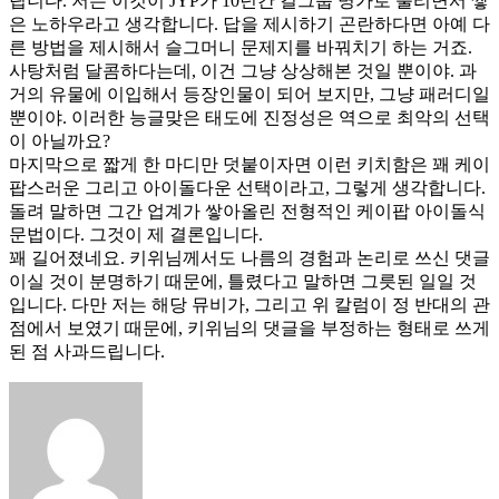
립니다. 저는 이것이 JYP가 10년간 걸그룹 명가로 불리면서 쌓
은 노하우라고 생각합니다. 답을 제시하기 곤란하다면 아예 다
른 방법을 제시해서 슬그머니 문제지를 바꿔치기 하는 거죠.
사탕처럼 달콤하다는데, 이건 그냥 상상해본 것일 뿐이야. 과
거의 유물에 이입해서 등장인물이 되어 보지만, 그냥 패러디일
뿐이야. 이러한 능글맞은 태도에 진정성은 역으로 최악의 선택
이 아닐까요?
마지막으로 짧게 한 마디만 덧붙이자면 이런 키치함은 꽤 케이
팝스러운 그리고 아이돌다운 선택이라고, 그렇게 생각합니다.
돌려 말하면 그간 업계가 쌓아올린 전형적인 케이팝 아이돌식
문법이다. 그것이 제 결론입니다.
꽤 길어졌네요. 키위님께서도 나름의 경험과 논리로 쓰신 댓글
이실 것이 분명하기 때문에, 틀렸다고 말하면 그릇된 일일 것
입니다. 다만 저는 해당 뮤비가, 그리고 위 칼럼이 정 반대의 관
점에서 보였기 때문에, 키위님의 댓글을 부정하는 형태로 쓰게
된 점 사과드립니다.
says: