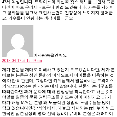
43세 여성입니다. 트와이스의 최신곡 왓스 러브를 보면서 그룹
타겟이 바로 우리세대로구나 란걸 느꼈습니다. 가수들 자신이
그 영화들을 알고서 표현하는건지 진정성이 느껴지지 않더군
요. 가수들이 안됬다는 생각이들더군요
says:
이사람숨을안숴요
2018-04-17 at 12:49 am
제가 본문을 제대로 이해하고 있는지 모르겠습니다만, 제가 본
바로는 본문은 성인 문화의 이식으로서 아이돌을 이용하는 것
에 대한 비판인데, 그렇다면 키위님께서 말씀하시는 트와이스
의 what is love는 반대되는 예시 같습니다. 본문의 논리구조를
따라간다면 과거 문화에 대해 진정성을 획득한다고 하는 것이
야말로 일종의 문화 권력구조를 만드는 것이 아닌가요…? 게
다가 해당 M/V는 분명 꽤 노골적인 상업적 노림수들을 많이
담고 있습니다만(남성의 배제, 대놓고 제시되는 ppl, 누가 봐도
한국인 삼촌감성의 영화 선택 등), 이 뮤비의 본질은 패러디이