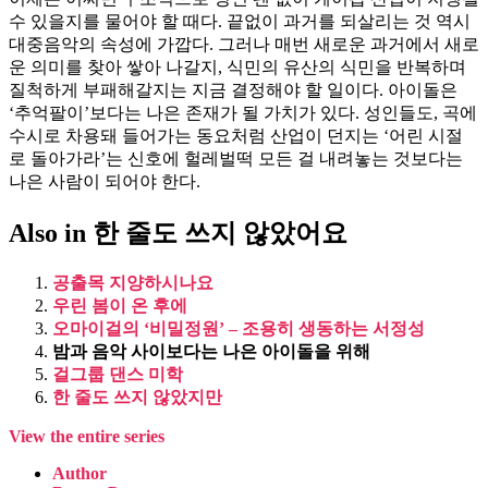
수 있을지를 물어야 할 때다. 끝없이 과거를 되살리는 것 역시
대중음악의 속성에 가깝다. 그러나 매번 새로운 과거에서 새로
운 의미를 찾아 쌓아 나갈지, 식민의 유산의 식민을 반복하며
질척하게 부패해갈지는 지금 결정해야 할 일이다. 아이돌은
‘추억팔이’보다는 나은 존재가 될 가치가 있다. 성인들도, 곡에
수시로 차용돼 들어가는 동요처럼 산업이 던지는 ‘어린 시절
로 돌아가라’는 신호에 헐레벌떡 모든 걸 내려놓는 것보다는
나은 사람이 되어야 한다.
Also in 한 줄도 쓰지 않았어요
공출목 지양하시나요
우린 봄이 온 후에
오마이걸의 ‘비밀정원’ – 조용히 생동하는 서정성
밤과 음악 사이보다는 나은 아이돌을 위해
걸그룹 댄스 미학
한 줄도 쓰지 않았지만
View the entire series
Author