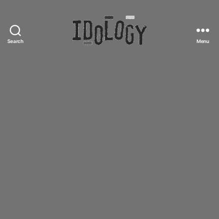
Search
Menu
Idology