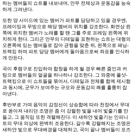
하는 멤버들의 쇼트를 내보내며, 안무 전체상과 운동감을 능숙
하게 그려낸다.
또한 양 사이드에 있는 멤버가 파트를 담당하고 있을 경우엔,
프레이밍과 무빙으로 해당 멤버의 위치를 강조한다. 화면상 왼
쪽에 위치한 멤버가 노래를 할 땐 그를 주로 프레임 왼쪽에 위
치하게 한다. 그리곤 안무의 디테일을 표현하는 쇼트는 대형의
오른쪽에 있는 멤버들로 잡아 균형을 맞춘 뒤, 왼쪽으로 패닝-
트랙킹 하며 파트 담당 멤버에게 돌아옴으로써 좌표를 인식하
게 만든다.
곡이 후렴구로 진입하여 합창을 하게 될 경우 빠른 줌인과 커
팅으로 멤버들의 얼굴을 하나하나 강조한다. 그 와중에 풀샷-
트랙킹으로 이 쇼트들을 묶어서, 디테일과 전체를 함께 제시함
과 동시에, 군무가 보여주는 규모와 운동감의 쾌를 훌륭히 잡
아낸다.
후반부로 가며 음악의 감정선이 상승함에 따라 천정에서 무대
로 쏟아져 내리던 조명은 좀 더 강렬한 빛을 내어 빛줄기를 만
들고, 그 움직임 또한 격렬해진다. 이 새하얀 빛줄기는 인피니
트의 무대 의상에 완벽히 조응한다. 갈수록 강렬해지는 조명은
새하얀 빛으로 무대배경을 대체하고, 곡이 끝나 멤버들이 포즈