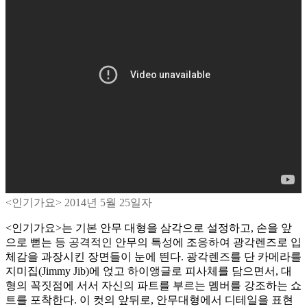
<인기가요> 2014년 5월 25일자
<인기가요>는 기본 안무 대형을 삼각으로 설정하고, 손을 앞
으로 뻗는 등 공격적인 안무의 특성에 조응하여 광각렌즈로 입
체감을 과장시킨 장면들이 눈에 띈다. 광각렌즈를 단 카메라를
지미집(Jimmy Jib)에 얹고 하이앵글로 피사체를 담으면서, 대
형의 꼭짓점에 서서 자신의 파트를 부르는 멤버를 강조하는 쇼
트를 포착한다. 이 컷의 앞뒤로, 안무대형에서 디테일을 표현