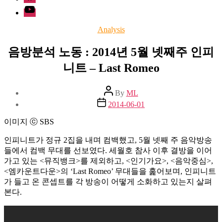
Youtube
Categories
Analysis
음방분석 노동 : 2014년 5월 넷째주 인피
니트 – Last Romeo
Post
By
ML
author
Post
2014-06-01
date
이미지 ⓒ SBS
인피니트가 정규 2집을 내며 컴백했고, 5월 넷째 주 음악방송
들에서 컴백 무대를 선보였다. 세월호 참사 이후 결방을 이어
가고 있는 <뮤직뱅크>를 제외하고, <인기가요>, <음악중심>,
<엠카운트다운>의 ‘Last Romeo’ 무대들을 훑어보며, 인피니트
가 들고 온 콘셉트를 각 방송이 어떻게 소화하고 있는지 살펴
본다.