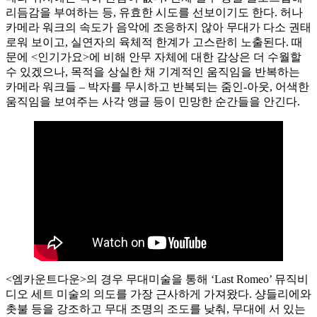
리듬감을 부여하는 등, 유효한 시도를 선보이기도 한다. 허나
카메라 워크의 속도가 음악에 조응하지 않아 무대가 다소 권태
로워 보이고, 실연자의 육체적 한계가 고스란히 노출된다. 때
문에 <인기가요>에 비해 안무 자체에 대한 감상은 더 수월할
수 있겠으나, 목적을 상실한 채 기계적인 움직임을 반복하는
카메라 워크들 – 박자를 무시하고 반복되는 줌인-아웃, 어색한
움직임을 보여주는 사각 앵글 등이 민망한 순간들을 안긴다.
<엠카운트다운>의 경우 무대미술을 통해 ‘Last Romeo’ 뮤직비
디오 세트 미술의 의도를 가장 근사하게 가져왔다. 샹들리에와
촛불 등을 강조하고 무대 조명의 조도를 낮춰, 무대에 서 있는