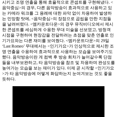
시키고 조명 연출을 통해 효율적으로 콘셉트를 구현해냈다. <
음악중심>의 경우, 다른 음악방송이 효과적으로 사용하고 있
는 카메라 워크를 그 용례에 대한 파악 없이 차용하여 발생하
는 민망함 탓에, <음악중심>의 장점으로 곱씹을 만한 지점들
을 날려버렸다. <엠카운트다운>의 경우 뮤직비디오에서 제시
한 콘셉트를 세심하게 수용한 무대 미술을 선보였고, 방청객
시점을 구현하며 현장감을 전달하려는 초점을 맞춘 연출로 인
기가요와는 다른 재미를 보여줬다. <엠카운트다운>의 29일
‘Last Romeo’ 무대에서는 <인기가요>가 인상적으로 제시한 조
명 연출을 수용하여 효과적으로 사용하는 모습을 보여주기도
했다. 음악방송이란 게 컴백 후 방송 회차가 늘어갈수록 단점
들을 내부보완하고, 타 음악방송을 참조 및 차용하며 완성도를
높여가는 모습을 보는 재미가 있다. 이제 곧 시작할 <인기가요
>가 타 음악방송에 어떻게 화답하는지 눈여겨보는 것도 좋을
듯하다.