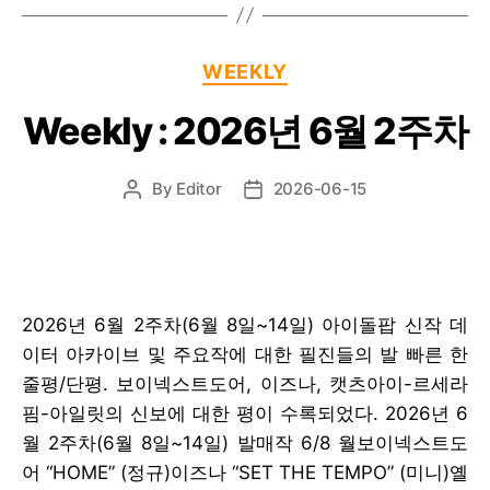
Categories
WEEKLY
Weekly : 2026년 6월 2주차
By
Editor
2026-06-15
Post
Post
author
date
2026년 6월 2주차(6월 8일~14일) 아이돌팝 신작 데
이터 아카이브 및 주요작에 대한 필진들의 발 빠른 한
줄평/단평. 보이넥스트도어, 이즈나, 캣츠아이-르세라
핌-아일릿의 신보에 대한 평이 수록되었다. 2026년 6
월 2주차(6월 8일~14일) 발매작 6/8 월보이넥스트도
어 “HOME” (정규)이즈나 “SET THE TEMPO” (미니)옐