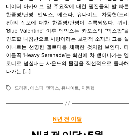
데이터 아카이브 및 주요작에 대한 필진들의 발 빠른
한줄평/단평. 엔믹스, 에스파, 유나이트, 차동협(드리
핀)의 신보에 대한 한줄평/단평이 수록되었다. 퀴비:
‘Blue Valentine’ 이후 엔믹스는 카오스의 “믹스팝”을
인도할 나침반으로 사랑이라는 보편적 소재와 그를 실
어나르는 선명한 멜로디를 채택한 것처럼 보인다. 타
이틀곡 ‘Heavy Serenade’는 확신에 차 뻗어나가는 멜
로디로 넘실대는 사운드의 물결을 직선적으로 돌파해
나가는 […]
드리핀
,
에스파
,
엔믹스
,
유나이트
,
차동협
Tags
Categories
N년 전 이달