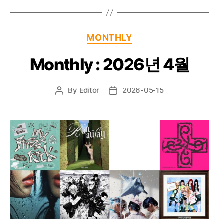
Categories
MONTHLY
Monthly : 2026년 4월
By
Editor
2026-05-15
Post
Post
author
date