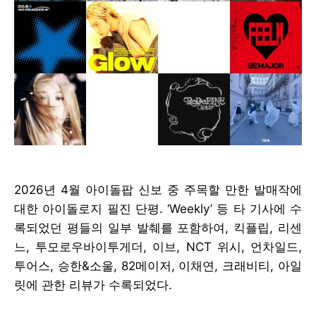
2026년 4월 아이돌팝 신보 중 주목할 만한 발매작에
대한 아이돌로지 필진 단평. ‘Weekly’ 등 타 기사에 수
록되었던 평들의 일부 발췌를 포함하여, 킥플립, 리센
느, 투모로우바이투게더, 이브, NCT 위시, 언차일드,
투어스, 승한&소울, 82메이저, 이채연, 크래비티, 아일
릿에 관한 리뷰가 수록되었다.