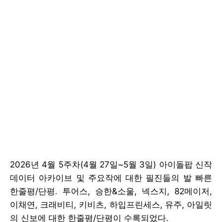
2026년 4월 5주차(4월 27일~5월 3일) 아이돌팝 신작
데이터 아카이브 및 주요작에 대한 필진들의 발 빠른
한줄평/단평. 투어스, 승한&소울, 넥스지, 82메이저,
이채연, 크래비티, 키비츠, 하입프린세스, 유주, 아일릿
의 신보에 대한 한줄평/단평이 수록되었다.