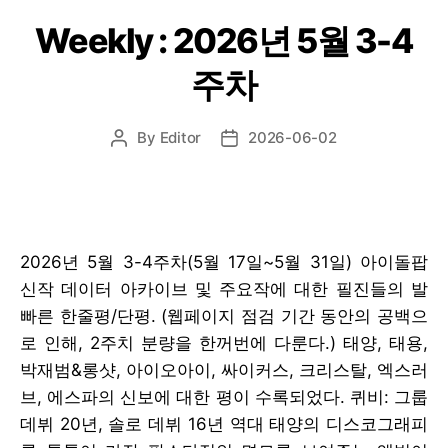
Weekly : 2026년 5월 3-4
주차
By
Editor
2026-06-02
Post
Post
author
date
2026년 5월 3-4주차(5월 17일~5월 31일) 아이돌팝
신작 데이터 아카이브 및 주요작에 대한 필진들의 발
빠른 한줄평/단평. (웹페이지 점검 기간 동안의 공백으
로 인해, 2주치 분량을 한꺼번에 다룬다.) 태양, 태용,
박재범&롱샷, 아이오아이, 싸이커스, 크리스탈, 엑스러
브, 에스파의 신보에 대한 평이 수록되었다. 퀴비: 그룹
데뷔 20년, 솔로 데뷔 16년 역대 태양의 디스코그래피