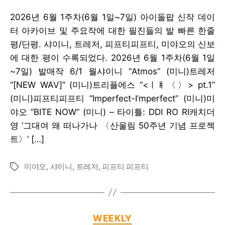
2026년 6월 1주차(6월 1일~7일) 아이돌팝 신작 데이
터 아카이브 및 주요작에 대한 필진들의 발 빠른 한줄
평/단평. 샤이니, 트레저, 피프티피프티, 미야오의 신보
에 대한 평이 수록되었다. 2026년 6월 1주차(6월 1일
~7일) 발매작 6/1 월샤이니 “Atmos” (미니)트레저
“[NEW WAV]” (미니)트리플에스 “<ㅣㅒ〈〉> pt.1”
(미니)피프티피프티 “Imperfect-I’mperfect” (미니)미
야오 “BITE NOW” (미니) – 타이틀: DDI RO RI캐치더
영 ‘그대여 왜 떠나가나 〈산울림 50주년 기념 프로젝
트〉’ […]
미야오
,
샤이니
,
트레저
,
피프티 피프티
Tags
Categories
WEEKLY