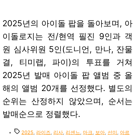
2025년의 아이돌 팝을 돌아보며, 아
이돌로지는 전/현역 필진 9인과 객
원 심사위원 5인(도니언, 만나, 잔물
결, 티미랩, 파이)의 투표를 거쳐
2025년 발매 아이돌 팝 앨범 중 올
해의 앨범 20개를 선정했다. 별도의
순위는 산정하지 않았으며, 순서는
발매순으로 정렬했다.
Tags
2025
,
라이즈
,
리사
,
리센느
,
마크
,
보아
,
선미
,
아르