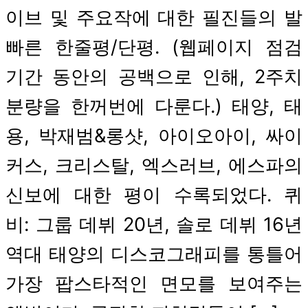
이브 및 주요작에 대한 필진들의 발
빠른 한줄평/단평. (웹페이지 점검
기간 동안의 공백으로 인해, 2주치
분량을 한꺼번에 다룬다.) 태양, 태
용, 박재범&롱샷, 아이오아이, 싸이
커스, 크리스탈, 엑스러브, 에스파의
신보에 대한 평이 수록되었다. 퀴
비: 그룹 데뷔 20년, 솔로 데뷔 16년
역대 태양의 디스코그래피를 통틀어
가장 팝스타적인 면모를 보여주는