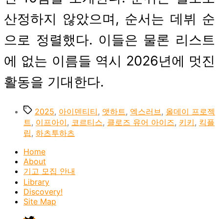
산정하지 않았으며, 순서는 데뷔 순
으로 정렬했다. 이들은 물론 리스트
에 없는 이름들 역시 2026년에 멋진
활동을 기대한다.
Tags
2025
,
아이덴티티
,
앳하트
,
엑스러브
,
올데이 프로젝
트
,
이프아이
,
코르티스
,
클로즈 유어 아이즈
,
키키
,
킥플
립
,
하츠투하츠
Home
About
기고 모집 안내
Library
Discovery!
Site Map
twitter