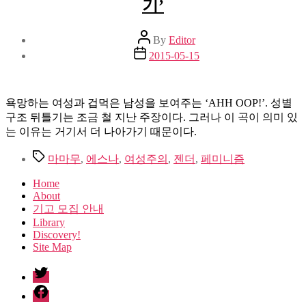
기’
Post
By
Editor
author
Post
2015-05-15
date
욕망하는 여성과 겁먹은 남성을 보여주는 ‘AHH OOP!’. 성별
구조 뒤틀기는 조금 철 지난 주장이다. 그러나 이 곡이 의미 있
는 이유는 거기서 더 나아가기 때문이다.
Tags
마마무
,
에스나
,
여성주의
,
젠더
,
페미니즘
Home
About
기고 모집 안내
Library
Discovery!
Site Map
twitter
facebook