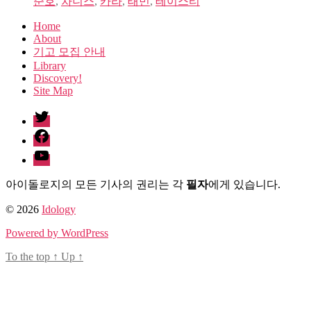
준호
,
차니스
,
카라
,
태민
,
테이스티
Home
About
기고 모집 안내
Library
Discovery!
Site Map
twitter
facebook
Youtube
아이돌로지의 모든 기사의 권리는 각
필자
에게 있습니다.
© 2026
Idology
Powered by WordPress
To the top
↑
Up
↑