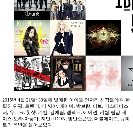
2015년 4월 21일~30일에 발매된 아이돌 언저리 신작들에 대한
필진 단평. 트랜디, 더 씨야, 베이비, 박보람, 이브, 미스터미스
터, 유니크, 핫샷, 기쎈, 김예림, 엠펙트, 에이션, 키썸-릴샴-제
이스-보라-아둥가, 지민-J.DON, 방탄소년단, 더블에이트, 큐피
트의 음반을 들어보았다.