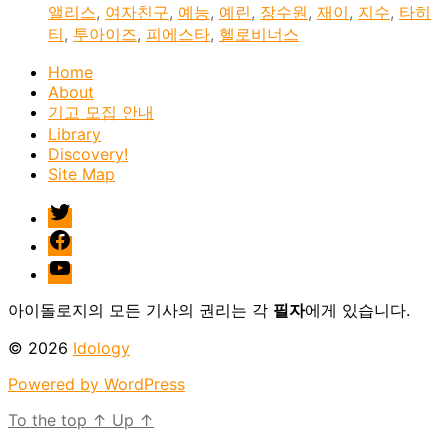
앨리스
,
여자친구
,
예능
,
예린
,
장수원
,
재이
,
지수
,
타히
티
,
투아이즈
,
피에스타
,
헬로비너스
Home
About
기고 모집 안내
Library
Discovery!
Site Map
twitter
facebook
Youtube
아이돌로지의 모든 기사의 권리는 각
필자
에게 있습니다.
© 2026
Idology
Powered by WordPress
To the top
↑
Up
↑