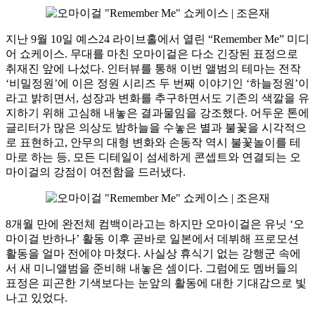
지난 9월 10일 예스24 라이브홀에서 열린 “Remember Me” 미디
어 쇼케이스. 무대를 마친 오마이걸은 다소 긴장된 표정으로
취재진 앞에 나섰다. 인터뷰를 통해 이번 앨범의 테마는 전작
‘비밀정원’에 이은 정원 시리즈 두 번째 이야기인 ‘하늘정원’이
라고 밝히면서, 성장과 변화를 추구하면서도 기존의 색깔을 유
지하기 위해 고심해 내놓은 결과물임을 강조했다. 어두운 톤에
글리터가 많은 의상도 밤하늘을 수놓은 별과 불꽃을 시각적으
로 표현하고, 안무의 대형 변화와 손동작 역시 불꽃놀이를 테
마로 하는 등, 모든 디테일이 섬세하게 콘셉트와 연결되는 오
마이걸의 강점이 여전함을 드러냈다.
8개월 만에 완전체 컴백이라고는 하지만 오마이걸은 유닛 ‘오
마이걸 반하나’ 활동 이후 곧바로 일본에서 데뷔해 프로모션
활동을 얼마 전에야 마쳤다. 사실상 휴식기 없는 강행군 속에
서 새 미니앨범을 준비해 내놓은 셈이다. 그럼에도 멤버들의
표정은 피곤한 기색보다는 눈앞의 활동에 대한 기대감으로 빛
나고 있었다.