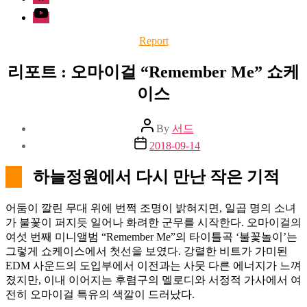
Youtube
Categories
Report
리포트 : 오마이걸 “Remember Me” 쇼케
이스
Post
By
서드
author
Post
2018-09-14
date
하늘정원에서 다시 만난 작은 기적
어둠이 깔린 무대 위에 번쩍 조명이 밝혀지면, 일곱 명의 소녀
가 불꽃이 퍼지듯 일어나 화려한 군무를 시작한다. 오마이걸의
여섯 번째 미니앨범 “Remember Me”의 타이틀곡 ‘불꽃놀이’는
그렇게 쇼케이스에서 첫선을 보였다. 강렬한 비트가 가미된
EDM 사운드의 도입부에서 이전과는 사뭇 다른 에너지가 느껴
졌지만, 이내 이어지는 후렴구의 멜로디와 서정적 가사에서 여
전히 오마이걸 특유의 색깔이 드러났다.