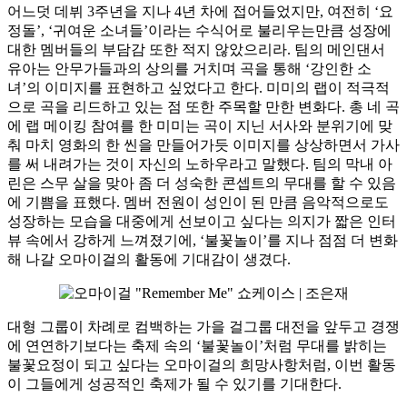
어느덧 데뷔 3주년을 지나 4년 차에 접어들었지만, 여전히 ‘요
정돌’, ‘귀여운 소녀들’이라는 수식어로 불리우는만큼 성장에
대한 멤버들의 부담감 또한 적지 않았으리라. 팀의 메인댄서
유아는 안무가들과의 상의를 거치며 곡을 통해 ‘강인한 소
녀’의 이미지를 표현하고 싶었다고 한다. 미미의 랩이 적극적
으로 곡을 리드하고 있는 점 또한 주목할 만한 변화다. 총 네 곡
에 랩 메이킹 참여를 한 미미는 곡이 지닌 서사와 분위기에 맞
춰 마치 영화의 한 씬을 만들어가듯 이미지를 상상하면서 가사
를 써 내려가는 것이 자신의 노하우라고 말했다. 팀의 막내 아
린은 스무 살을 맞아 좀 더 성숙한 콘셉트의 무대를 할 수 있음
에 기쁨을 표했다. 멤버 전원이 성인이 된 만큼 음악적으로도
성장하는 모습을 대중에게 선보이고 싶다는 의지가 짧은 인터
뷰 속에서 강하게 느껴졌기에, ‘불꽃놀이’를 지나 점점 더 변화
해 나갈 오마이걸의 활동에 기대감이 생겼다.
대형 그룹이 차례로 컴백하는 가을 걸그룹 대전을 앞두고 경쟁
에 연연하기보다는 축제 속의 ‘불꽃놀이’처럼 무대를 밝히는
불꽃요정이 되고 싶다는 오마이걸의 희망사항처럼, 이번 활동
이 그들에게 성공적인 축제가 될 수 있기를 기대한다.