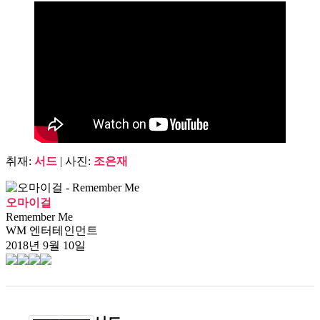
취재:
서드
| 사진:
조은재
오마이걸
Remember Me
WM 엔터테인먼트
2018년 9월 10일