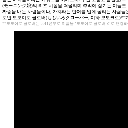
(モーニング娘)의 리즈 시절을 떠올리며 추억에 잠기는 이들도 있을
짜증을 내는 사람들이나, 가챠라는 단어를 입에 올리는 사람들은 
로인 모모이로 클로버(ももいろクローバー, 이하 모모크로)**
**모모이로 클로버는 2011년부로 이름을 ‘모모이로 클로버 Z’로 변경하였