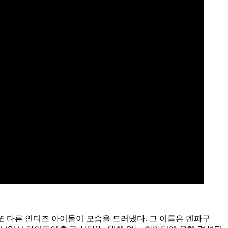
 또 다른 인디즈 아이돌이 모습을 드러냈다. 그 이름은 덴파구