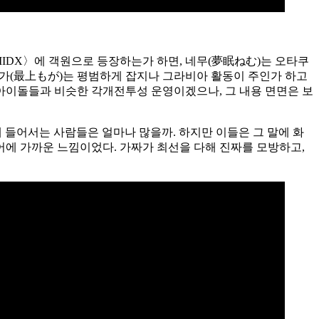
a IIDX〉에 객원으로 등장하는가 하면, 네무(夢眠ねむ)는 오타쿠
가미 모가(最上もが)는 평범하게 잡지나 그라비아 활동이 주인가 하고
 아이돌들과 비슷한 각개전투성 운영이겠으나, 그 내용 면면은 보
에 들어서는 사람들은 얼마나 많을까. 하지만 이들은 그 말에 화
에 가까운 느낌이었다. 가짜가 최선을 다해 진짜를 모방하고,