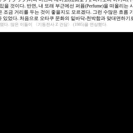
 것이다. 반면, 내 또래 부근에선 퍼퓸(Perfume)을 떠올리는
조금 거리를 두는 것이 좋을지도 모르겠다. 그런 수많은 흐름 가
가 있었다. 처음으로 오타쿠 문화의 밑바닥-천박함과 맞대면하기
다. 많은 이들이 〈기동전사 Z 건담〉 (1985)을 연상했다.