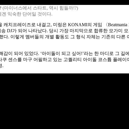
?
(마이너스에서 스타트, 역시 힘들까!?)
쿠들에겐 익숙한 단어일 것이다.
 캐치프레이즈로 내걸고, 미링은 KONAMI의 게임 〈Beatmani
이름의 애니송 DJ가 되어 나타났다. 당시 가장 마지막으로 합류한 모
했다. 이렇게 멤버들의 개별 활동도 그 형식 자체는 기존의 다른
감이 되어 있었다. ‘아이돌이 되고 싶어!’라는 한 마디로 그 길
타쿠 센스를 마구 어필하고 있는 고퀄리티 아이돌 코스튬 플레이어
.