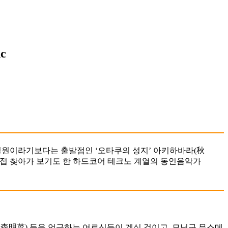
c
업의 일원이라기보다는 출발점인 ‘오타쿠의 성지’ 아키하바라(秋
직접 찾아가 보기도 한 하드코어 테크노 계열의 동인음악가
森明菜) 등을 언급하는 어르신들이 계실 것이고, 모닝구 무스메