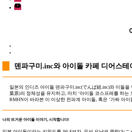
Youtube
덴파구미.inc와 아이돌 카페 디어스
일본의 인디즈 아이돌 덴파구미.inc(でんぱ組.inc)와 이들
葉原)의 정체성을 유지하고, 마치 ‘아이돌 코스프레를 하는
RMHN이 바라본 이 이상한 전파계 아이돌, 혹은 ‘가짜 아이돌
나의 뜨거운 아이돌 이야기, 시작합니다!
일본 아이돌이라는 키워드를 꺼내보자. 우선 오냥코 클럽(おニ