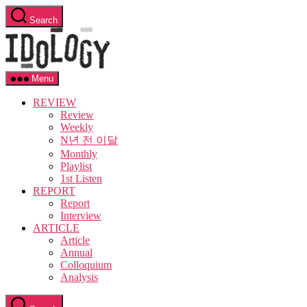
Skip
Search
to
Idology
the
content
Menu
REVIEW
Review
Weekly
N년 전 이달
Monthly
Playlist
1st Listen
REPORT
Report
Interview
ARTICLE
Article
Annual
Colloquium
Analysis