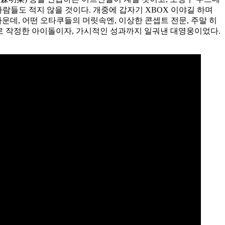
 사람들도 적지 않을 것이다. 개중에 갑자기 XBOX 이야길 하며
운데, 어떤 오타쿠들의 머릿속엔, 이상한 콘셉트 전문, 주말 히
로 작정한 아이돌이자, 가시적인 성과까지 일궈낸 대영웅이었다.