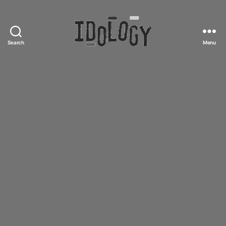
Search
Menu
Idology