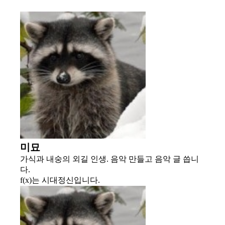
미묘
가식과 내숭의 외길 인생. 음악 만들고 음악 글 씁니
다.
f(x)는 시대정신입니다.