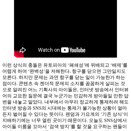
이런 상식의 충돌은 유토피아의 ‘폐쇄성’에 위배되고 ‘배제’를
어렵게 하여 ‘완벽성’을 저해한다. 항구를 닫으면 그만일지도
모른다. 하지만 문제는 과연 항구를 닫는 일이 가능한가 하는
점이다. 콘텐츠 속 젠더적 문제의 소지를 꼼꼼하게 살피는 것
으로 알려진 어느 기획사의 아이돌은, 인터넷 방송에서 인터뷰
어의 교묘한 질문에 결국 누군가는 민감하게 받아들일 만한 답
변을 내놓고 말았다. 내부에서 아무리 정교하게 통제하려 해도
인터넷 방송과 SNS의 시대에는 통제가 불가능한 상황이 얼마
든지 벌어질 수 있다는 뜻이다. 팬덤과 가요계의 ‘기존 상식’이
지배하기에는 너무 열린 곳이기 때문이다. 오늘도 SNS상에서
아이돌 이름을 꼬아서 ‘검색 방지’를 할 것을 요구하는 팬들이