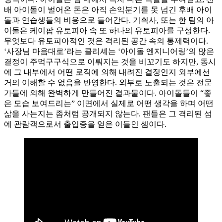
배 아이돌이 벌어온 돈은 아직 손익분기를 못 넘긴 후배 아이
돌과 연습생들의 비용으로 들어간다. 기획사, 또는 한 팀의 아
이돌은 케이팝 유토피아 속 또 하나의 유토피아를 구성한다.
무엇보다 유토피아적인 것은 격리된 공간 속의 통제력이다.
‘사장님 마음대로’라는 클리셰는 ‘아이돌 엔지니어링’의 많은
결정이 주먹구구식으로 이뤄지는 것을 비꼬기도 하지만, 동시
에 그 내부에서 어떤 로직에 의해 내려진 결정인지 외부에선
거의 이해할 수 없음을 반영한다. 외부로 노출되는 것은 전문
가들에 의해 완벽하게 만들어진 결과물이다. 아이돌들이 “좋
은 모습 보여드리는” 이면에서 실제로 어떤 생각을 하며 어떤
삶을 사는지는 좀처럼 공개되지 않는다. 팬들은 그 격리된 섬
에 관람객으로서 출입증을 얻은 이들인 셈이다.