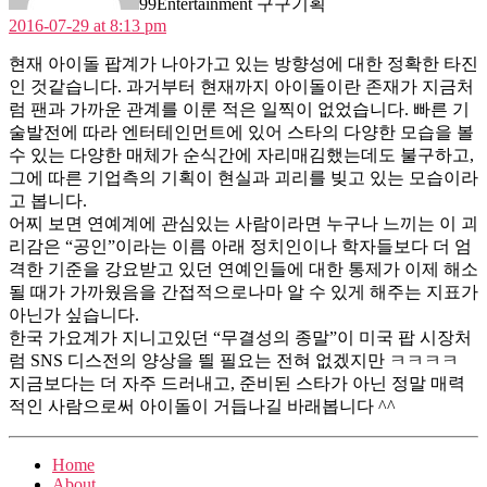
99Entertainment 구구기획
2016-07-29 at 8:13 pm
현재 아이돌 팝계가 나아가고 있는 방향성에 대한 정확한 타진
인 것같습니다. 과거부터 현재까지 아이돌이란 존재가 지금처
럼 팬과 가까운 관계를 이룬 적은 일찍이 없었습니다. 빠른 기
술발전에 따라 엔터테인먼트에 있어 스타의 다양한 모습을 볼
수 있는 다양한 매체가 순식간에 자리매김했는데도 불구하고,
그에 따른 기업측의 기획이 현실과 괴리를 빚고 있는 모습이라
고 봅니다.
어찌 보면 연예계에 관심있는 사람이라면 누구나 느끼는 이 괴
리감은 “공인”이라는 이름 아래 정치인이나 학자들보다 더 엄
격한 기준을 강요받고 있던 연예인들에 대한 통제가 이제 해소
될 때가 가까웠음을 간접적으로나마 알 수 있게 해주는 지표가
아닌가 싶습니다.
한국 가요계가 지니고있던 “무결성의 종말”이 미국 팝 시장처
럼 SNS 디스전의 양상을 띌 필요는 전혀 없겠지만 ㅋㅋㅋㅋ
지금보다는 더 자주 드러내고, 준비된 스타가 아닌 정말 매력
적인 사람으로써 아이돌이 거듭나길 바래봅니다 ^^
Home
About