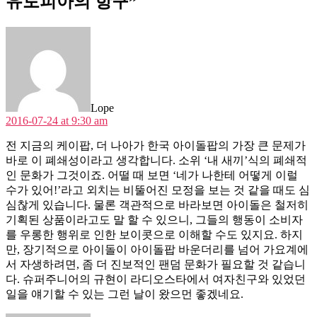
유토피아의 항구”
says:
Lope
2016-07-24 at 9:30 am
전 지금의 케이팝, 더 나아가 한국 아이돌팝의 가장 큰 문제가
바로 이 폐쇄성이라고 생각합니다. 소위 ‘내 새끼’식의 폐쇄적
인 문화가 그것이죠. 어떨 때 보면 ‘네가 나한테 어떻게 이럴
수가 있어!’라고 외치는 비뚤어진 모정을 보는 것 같을 때도 심
심찮게 있습니다. 물론 객관적으로 바라보면 아이돌은 철저히
기획된 상품이라고도 말 할 수 있으니, 그들의 행동이 소비자
를 우롱한 행위로 인한 보이콧으로 이해할 수도 있지요. 하지
만, 장기적으로 아이돌이 아이돌팝 바운더리를 넘어 가요계에
서 자생하려면, 좀 더 진보적인 팬덤 문화가 필요할 것 같습니
다. 슈퍼주니어의 규현이 라디오스타에서 여자친구와 있었던
일을 얘기할 수 있는 그런 날이 왔으먼 좋겠네요.