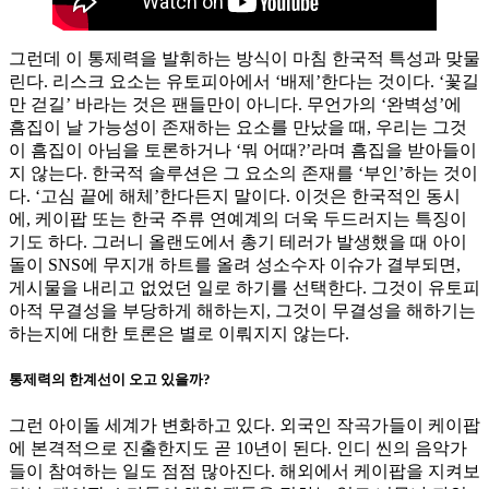
그런데 이 통제력을 발휘하는 방식이 마침 한국적 특성과 맞물
린다. 리스크 요소는 유토피아에서 ‘배제’한다는 것이다. ‘꽃길
만 걷길’ 바라는 것은 팬들만이 아니다. 무언가의 ‘완벽성’에
흠집이 날 가능성이 존재하는 요소를 만났을 때, 우리는 그것
이 흠집이 아님을 토론하거나 ‘뭐 어때?’라며 흠집을 받아들이
지 않는다. 한국적 솔루션은 그 요소의 존재를 ‘부인’하는 것이
다. ‘고심 끝에 해체’한다든지 말이다. 이것은 한국적인 동시
에, 케이팝 또는 한국 주류 연예계의 더욱 두드러지는 특징이
기도 하다. 그러니 올랜도에서 총기 테러가 발생했을 때 아이
돌이 SNS에 무지개 하트를 올려 성소수자 이슈가 결부되면,
게시물을 내리고 없었던 일로 하기를 선택한다. 그것이 유토피
아적 무결성을 부당하게 해하는지, 그것이 무결성을 해하기는
하는지에 대한 토론은 별로 이뤄지지 않는다.
통제력의 한계선이 오고 있을까?
그런 아이돌 세계가 변화하고 있다. 외국인 작곡가들이 케이팝
에 본격적으로 진출한지도 곧 10년이 된다. 인디 씬의 음악가
들이 참여하는 일도 점점 많아진다. 해외에서 케이팝을 지켜보