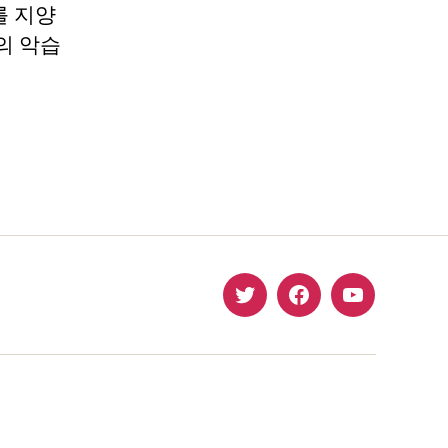
를 지양
의 악습
twitter
facebook
Youtube