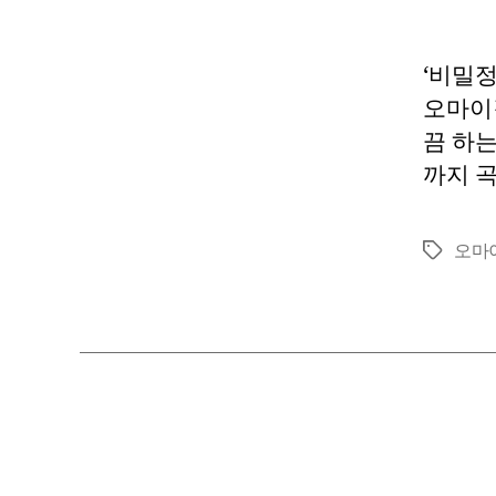
‘비밀정
오마이
끔 하는
까지 곡
오마
Tags