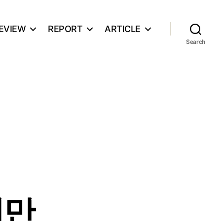
EVIEW
REPORT
ARTICLE
Search
지만