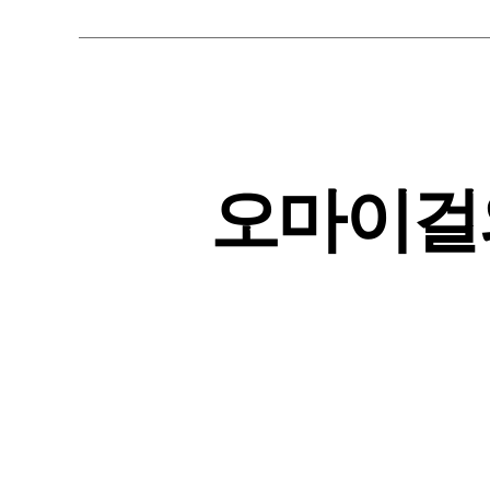
오마이걸의