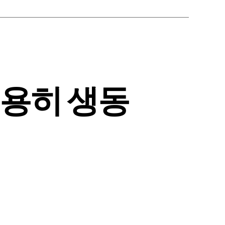
조용히 생동