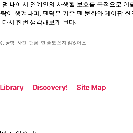
나
 팬덤 내에서 연예인의 사생활 보호를 목적으로 이
요
람이 생겨나며, 팬덤은 기존 팬 문화와 케이팝 씬
 다시 한번 생각해보게 된다.
목
,
공항
,
사진
,
팬덤
,
한 줄도 쓰지 않았어요
Library
Discovery!
Site Map