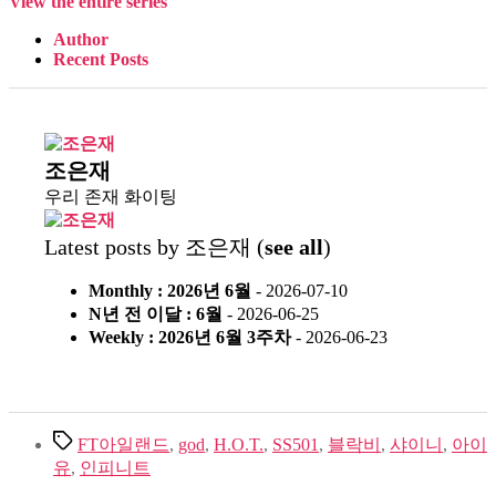
View the entire series
Author
Recent Posts
조은재
우리 존재 화이팅
Latest posts by 조은재
(
see all
)
Monthly : 2026년 6월
- 2026-07-10
N년 전 이달 : 6월
- 2026-06-25
Weekly : 2026년 6월 3주차
- 2026-06-23
Tags
FT아일랜드
,
god
,
H.O.T.
,
SS501
,
블락비
,
샤이니
,
아이
유
,
인피니트