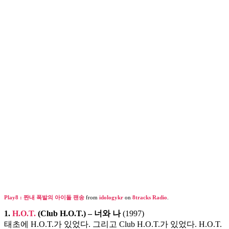
송
Play8 : 짠내 폭발의 아이돌 팬송
from
idologykr
on
8tracks Radio
.
1.
H.O.T.
(Club H.O.T.) – 너와 나
(1997)
태초에 H.O.T.가 있었다. 그리고 Club H.O.T.가 있었다. H.O.T.