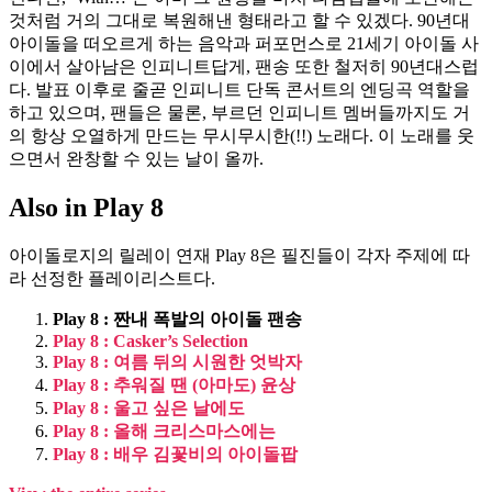
것처럼 거의 그대로 복원해낸 형태라고 할 수 있겠다. 90년대
아이돌을 떠오르게 하는 음악과 퍼포먼스로 21세기 아이돌 사
이에서 살아남은 인피니트답게, 팬송 또한 철저히 90년대스럽
다. 발표 이후로 줄곧 인피니트 단독 콘서트의 엔딩곡 역할을
하고 있으며, 팬들은 물론, 부르던 인피니트 멤버들까지도 거
의 항상 오열하게 만드는 무시무시한(!!) 노래다. 이 노래를 웃
으면서 완창할 수 있는 날이 올까.
Also in Play 8
아이돌로지의 릴레이 연재 Play 8은 필진들이 각자 주제에 따
라 선정한 플레이리스트다.
Play 8 : 짠내 폭발의 아이돌 팬송
Play 8 : Casker’s Selection
Play 8 : 여름 뒤의 시원한 엇박자
Play 8 : 추워질 땐 (아마도) 윤상
Play 8 : 울고 싶은 날에도
Play 8 : 올해 크리스마스에는
Play 8 : 배우 김꽃비의 아이돌팝