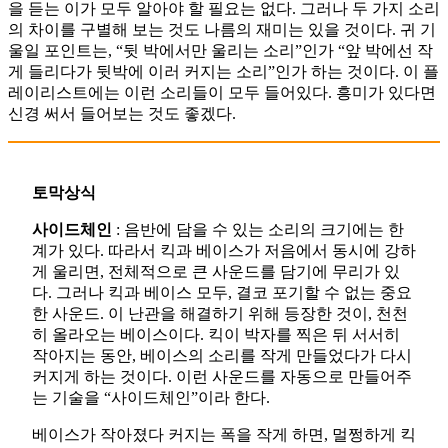
을 듣는 이가 모두 알아야 할 필요는 없다. 그러나 두 가지 소리
의 차이를 구별해 보는 것도 나름의 재미는 있을 것이다. 귀 기
울일 포인트는, “뒷 박에서만 울리는 소리”인가 “앞 박에선 작
게 들리다가 뒷박에 이러 커지는 소리”인가 하는 것이다. 이 플
레이리스트에는 이런 소리들이 모두 들어있다. 흥미가 있다면
신경 써서 들어보는 것도 좋겠다.
토막상식
사이드체인
: 음반에 담을 수 있는 소리의 크기에는 한
계가 있다. 따라서 킥과 베이스가 저음에서 동시에 강하
게 울리면, 전체적으로 큰 사운드를 담기에 무리가 있
다. 그러나 킥과 베이스 모두, 결코 포기할 수 없는 중요
한 사운드. 이 난관을 해결하기 위해 등장한 것이, 천천
히 올라오는 베이스이다. 킥이 박자를 찍은 뒤 서서히
작아지는 동안, 베이스의 소리를 작게 만들었다가 다시
커지게 하는 것이다. 이런 사운드를 자동으로 만들어주
는 기술을 “사이드체인”이라 한다.
베이스가 작아졌다 커지는 폭을 작게 하면, 멀쩡하게 킥