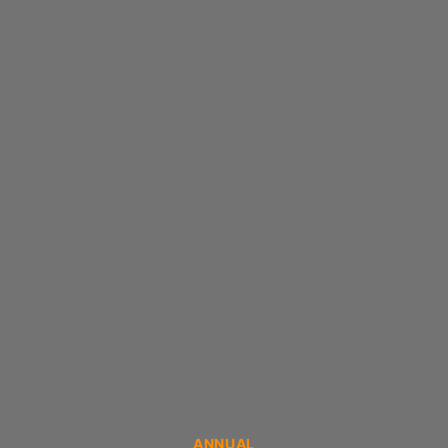
Categories
ANNUAL