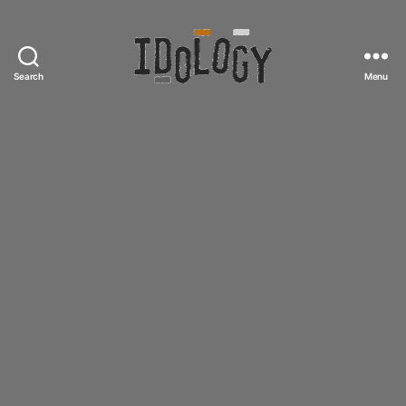
Search
Menu
Idology