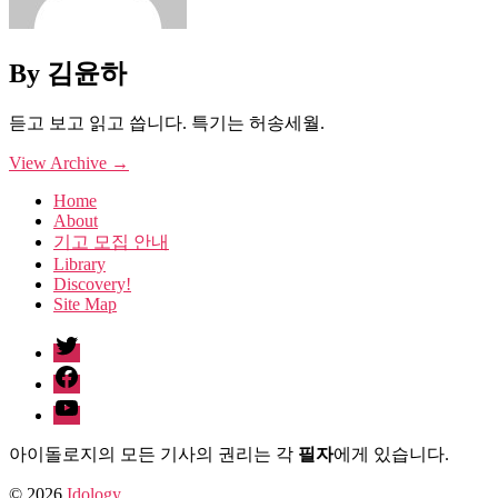
By 김윤하
듣고 보고 읽고 씁니다. 특기는 허송세월.
View Archive
→
Home
About
기고 모집 안내
Library
Discovery!
Site Map
twitter
facebook
Youtube
아이돌로지의 모든 기사의 권리는 각
필자
에게 있습니다.
© 2026
Idology