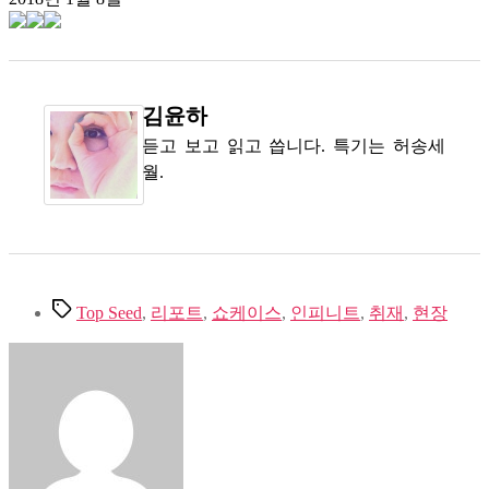
김윤하
듣고 보고 읽고 씁니다. 특기는 허송세
월.
Tags
Top Seed
,
리포트
,
쇼케이스
,
인피니트
,
취재
,
현장