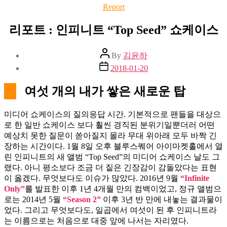
Categories
Report
리포트 : 인피니트 “Top Seed” 쇼케이스
Post
By
김윤하
author
Post
2018-01-20
date
여섯 개의 내가 쌓은 새로운 탑
미디어 쇼케이스의 질의응답 시간. 기본적으로 팬들을 대상으
로 한 일반 쇼케이스 보다 훨씬 경직된 분위기일뿐더러 어떤
예상치 못한 질문이 쏟아질지 몰라 무대 위아래 모두 바짝 긴
장하는 시간이다. 1월 8일 오후 블루스퀘어 아이마켓홀에서 열
린 인피니트의 새 앨범 “Top Seed”의 미디어 쇼케이스 날도 그
랬다. 아니 평소보다 조금 더 짙은 긴장감이 감돌았다는 표현
이 옳겠다. 무엇보다도 이슈가 많았다. 2016년 9월
“Infinite
Only”
를 발표한 이후 1년 4개월 만의 컴백이었고, 정규 앨범으
로는 2014년 5월
“Season 2”
이후 3년 반 만에 내놓는 결과물이
었다. 그리고 무엇보다도, 일곱에서 여섯이 된 후 인피니트라
는 이름으로는 처음으로 대중 앞에 나서는 자리였다.