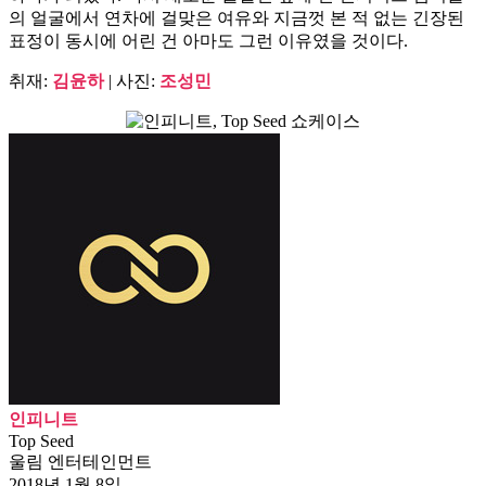
의 얼굴에서 연차에 걸맞은 여유와 지금껏 본 적 없는 긴장된
표정이 동시에 어린 건 아마도 그런 이유였을 것이다.
취재:
김윤하
| 사진:
조성민
인피니트
Top Seed
울림 엔터테인먼트
2018년 1월 8일