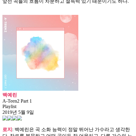
앞선 곡들의 흐름이 차분하고 설득력 있기 때문이기도 하다.
백예린
A-Teen2 Part 1
Playlist
2019년 5월 9일
로지
: 백예린은 곡 소화 능력이 정말 뛰어난 가수라고 생각한
다. 장르를 불문하고 어떤 곡이든 잘 어울리고, 다른 가수의 노