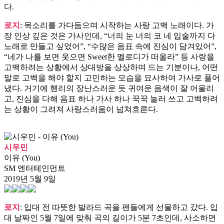
다.
로지
: 목소리를 가다듬으며 시작하는 사랑 고백 노래이다. 가
장 인상 깊은 것은 가사인데, “너의 눈 너의 코 네 입술까지 다
노래로 만들고 싶었어”, “수많은 음표 속에 진심이 담겨있어”,
“네가 나를 보면 웃으면 Sweet한 멜로디가 떠올라” 등 사랑을
고백하려는 상황에서 상대방을 상상하며 드는 기분이나, 어떤
말로 고백을 해야 할지 고민하는 모습을 묘사하여 가사로 풀어
냈다. 거기에 헨리의 장난스러운 듯 귀여운 음색이 잘 어울리
고, 진심을 다해 음표 하나 가사 하나 꾹꾹 눌러 쓰고 고백하려
는 상황이 그려져 사랑스러움이 넘쳐흐른다.
시우민
이유 (You)
SM 엔터테인먼트
2019년 5월 9일
로지
: 입대 전 따뜻한 발라드 곡을 팬들에게 선물하고 갔다. 입
대 날짜인 5월 7일에 맞춰 곡의 길이가 5분 7초인데, 사소하면