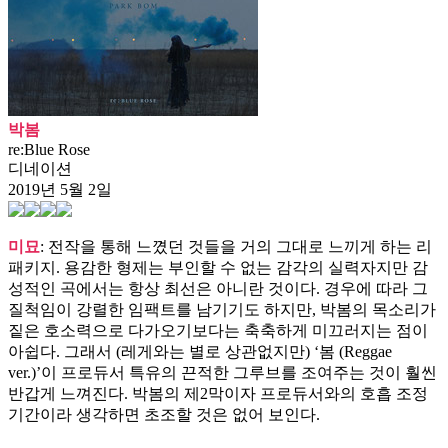
박봄
re:Blue Rose
디네이션
2019년 5월 2일
미묘
: 전작을 통해 느꼈던 것들을 거의 그대로 느끼게 하는 리
패키지. 용감한 형제는 부인할 수 없는 감각의 실력자지만 감
성적인 곡에서는 항상 최선은 아니란 것이다. 경우에 따라 그
질척임이 강렬한 임팩트를 남기기도 하지만, 박봄의 목소리가
짙은 호소력으로 다가오기보다는 축축하게 미끄러지는 점이
아쉽다. 그래서 (레게와는 별로 상관없지만) ‘봄 (Reggae
ver.)’이 프로듀서 특유의 끈적한 그루브를 조여주는 것이 훨씬
반갑게 느껴진다. 박봄의 제2막이자 프로듀서와의 호흡 조정
기간이라 생각하면 초조할 것은 없어 보인다.