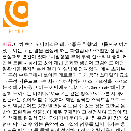
미묘
: 데뷔 초기 오마이걸은 꽤나 ‘좋은 취향’의 그룹으로 여겨
졌고 이는 고전 팝을 연상케 하는 화성감과 내추럴한 질감의
편성과도 연관이 있다. ‘비밀정원’부터 부쩍 신스의 비중이 커
진 비트를 사용하고 있어 제법 변화한 셈인데 그럼에도 어떤
일관성을 유지하는 비결이 이 앨범에 담겨 있다. 데뷔 초기부
터 특히 수록곡에서 보여준 레트로가 과거 음악 스타일의 요소
나 특정 사운드보다는 차라리 해학적인 어조나 표정을 가져오
는 것에 가까웠고 이는 이번에도 ‘미제’나 ‘Checkmate’에서 여
실히 느껴지는 바이다. ‘Vogue’는 같은 방식으로 다른 시대에
접근하는 것이라 할 수 있겠다. 제법 널찍한 스펙트럼으로 구
성된 앨범인데도 강한 일관성을 느낄 수 있는 것은 그만큼 음
반이 표현하는 인물상이 매우 구체적이고 선명하며 그것이 팀
의 색채로 완결성 있게 담기기 때문이다. 한 팀 혹은 한 장의 앨
범이 담아낼 수 있는 음악적 스타일의 범주를 넓혀 나가는 흥
미로운 방식. 이를 통해 팀이 성장하고 점점 입체감을 더해감