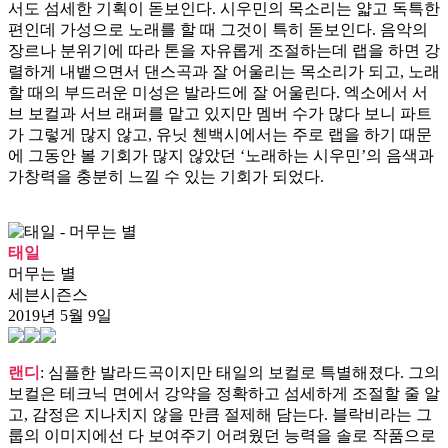
서도 섬세한 기획이 돋보인다. 시우민의 목소리는 얇고 독특한
편인데 가성으로 노래를 할 때 그것이 특히 돋보인다. 음악의
장르나 분위기에 따라 톤을 자유롭게 조절하는데 랩을 하면 강
렬하게 내뱉으면서 댄스곡과 잘 어울리는 목소리가 되고, 노래
할 때의 부드러운 미성은 발라드에 잘 어울린다. 엑소에서 서
브 보컬과 서브 래퍼를 맡고 있지만 멤버 수가 많다 보니 파트
가 그렇게 많지 않고, 유닛 첸백시에서는 주로 랩을 하기 때문
에 그동안 볼 기회가 많지 않았던 ‘노래하는 시우민’의 음색과
가창력을 충분히 느낄 수 있는 기회가 되었다.
태일
머무는 별
세븐시즌스
2019년 5월 9일
랜디
: 심플한 발라드곡이지만 태일의 보컬로 특별해졌다. 그의
보컬은 테크닉 면에서 강약을 정확하고 섬세하게 조절할 줄 알
고, 감정은 지나치지 않을 만큼 절제해 담는다. 블락비라는 그
룹의 이미지에선 다 보여주기 어려웠던 능력을 솔로 작품으로