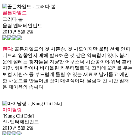
골든차일드
그러다 봄
울림 엔터테인먼트
2019년 5월 2일
랜디
: 골든차일드의 첫 시즌송. 첫 시도이지만 울림 선배 인피
니트의 영향인지 매해 발표해온 것 같은 익숙함이 있다. 봄기
운에 설레는 청자들을 겨냥한 어쿠스틱 시즌송이야 워낙 흔하
지만, 휘파람이나 바이올린 카운터멜로디, 꼬리에 꼬리를 무는
보컬 시퀀스 등 부드럽게 들릴 수 있는 재료로 날카롭고 예민
한 사운드를 만들어낸 것이 매력적이다. 울림과 긴 시간 일해
온 제이윤의 솜씨다.
마이달링
[Kung Chi Dda]
AL 엔터테인먼트
2019년 5월 2일