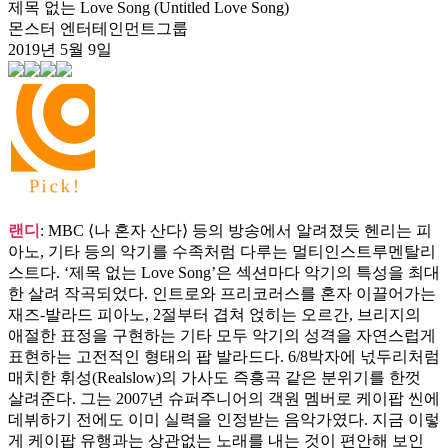
제목 없는 Love Song (Untitled Love Song)
몬스터 엔터테인먼트그룹
2019년 5월 9일
랜디
: MBC ⟨나 혼자 산다⟩ 등의 방송에서 알려졌듯 헨리는 피
아노, 기타 등의 악기를 수족처럼 다루는 멀티인스트루멘탈리
스트다. ‘제목 없는 Love Song’은 섹션마다 악기의 특성을 최대
한 살려 작곡되었다. 인트로와 프리코러스를 혼자 이끌어가는
재즈-발라드 피아노, 2절부터 겹쳐 얹히는 오르간, 브리지의
애절한 표정을 구현하는 기타 모두 악기의 성격을 자연스럽게
표현하는 고전적인 형태의 팝 발라드다. 6/8박자에 넋두리처럼
매치한 휘성(Realslow)의 가사도 즉흥곡 같은 분위기를 한껏
살려준다. 그는 2007년 슈퍼주니어의 객원 멤버로 케이팝 씬에
데뷔하기 전에도 이미 실력을 인정받는 음악가였다. 지금 이렇
게 케이팝 유행과는 상관없는 노래를 내는 것이 편안해 보인