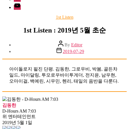
Youtube
Categories
1st Listen
1st Listen : 2019년 5월 초순
Post
By
Editor
author
Post
2019-07-29
date
아이돌로지 필진 단평. 김동한, 그로우비, 박봄, 골든차
일드, 마이달링, 투모로우바이투게더, 전지윤, 남우현,
오마이걸, 백예린, 시우민, 헨리, 태일의 음반을 다룬다.
김동한
D-Hours AM 7:03
위 엔터테인먼트
2019년 5월 1일