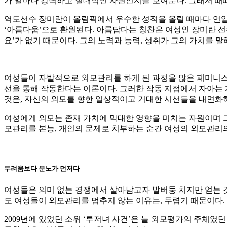
가 얼마나 강력하고 절대적인 자원인지를 보여준다. 그래서 때때
역도선수 장미란이 올림픽에서 우수한 성적을 올릴 때마다 연일 
‘아름다움’으로 환원된다. 아름답다는 칭찬은 여성인 장미란 선
요’가 없기 때문이다. 그의 노력과 능력, 성취가 그의 가치를 말
여성들이 자발적으로 외모관리를 하게 된 과정을 많은 페미니스
선을 통해 작동한다는 이론이다. 그러한 작동 지점에서 자아는 
것은, 자신의 외모를 향한 일상적이고 거대한 시선들을 내면화
여성에게 외모는 존재 가치에 막대한 영향을 미치는 자원이며 그
모관리를 본능, 개인의 문제로 치부하는 순간 여성의 외모관리의
두려움보다 분노가 먼저다
여성들은 의미 없는 경쟁에서 살아남고자 발버둥 치지만 얻는 것
도 여성들이 외모관리를 멈추지 않는 이유는, 두렵기 때문이다.
2009년에 있었던 소위 ‘루저녀 사건’은 늘 외모평가의 주체였