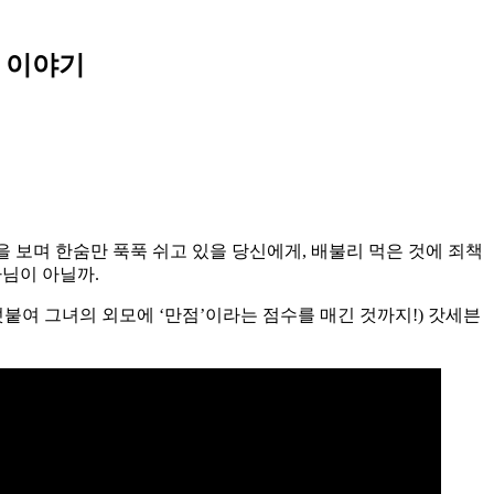
한 이야기
을 보며 한숨만 푹푹 쉬고 있을 당신에게, 배불리 먹은 것에 죄책
님이 아닐까.
면(덧붙여 그녀의 외모에 ‘만점’이라는 점수를 매긴 것까지!) 갓세븐