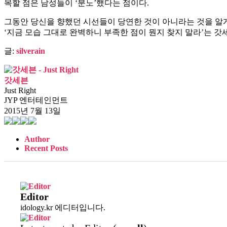
목할 점은 남성들이 ‘분노’했다는 점이다.
그동안 당신을 향했던 시선들이 당연한 것이 아니라는 것을 알게 
‘지금 모습 그대로 완벽하니 부족한 점이 뭔지 찾지 말라’는 
글:
silverain
갓세븐
Just Right
JYP 엔터테인먼트
2015년 7월 13일
Author
Recent Posts
Editor
idology.kr 에디터입니다.