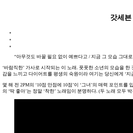
갓세븐 
“아무것도 바꿀 필요 없이 예쁘다고 / 지금 그 모습 그대
‘바람직한’ 가사로 시작되는 이 노래. 풋풋한 소년의 모습을 한
감을 느끼고 다이어트를 평생의 숙원이라 여기는 당신에게 ‘지금
몇 해 전 2PM의 ‘10점 만점에 10점’이 ‘그녀’의 매력 포인
의 ‘딱 좋아’는 정말 ‘착한’ 노래임이 분명하다. (두 노래 모두 