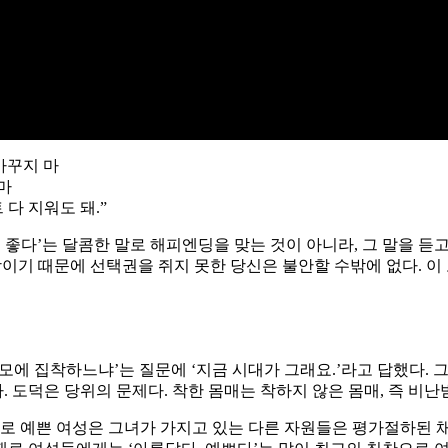
 바꾸지 마
 마
 다 지워도 돼.”
이 좋다’는 달콤한 말로 해피엔딩을 맞는 것이 아니라, 그 말을 
방이기 때문에 선택권을 쥐지 못한 당신은 불안할 수밖에 없다. 이
모에 집착하느냐’는 질문에 ‘지금 시대가 그래요.’라고 답했다. 그
 도덕은 당위의 문제다. 착한 몸매는 착하지 않은 몸매, 즉 비난
대로 예쁜 여성은 그녀가 가지고 있는 다른 자원들은 평가절하된 