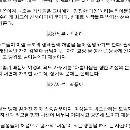
로 여성들에게는 ‘아름답다, 예쁘다’는 말이 최고의 칭찬으로 
쏟아져 나오는 기사들은 그녀에게 ‘진정한 미인’이라는 타이틀을 
수에게 최고의 찬사이기 때문이다. 반대로 사람들은 박지성 선수를
해준다.
트들이 미셸 푸코의 생체권력 개념을 들어 설명하기도 한다. 권력
개인적인 자기 검열과 규범이 된 ‘자기 교정’을 통해 순응하게 된
하고 당위로 받아들이기 때문이다.
렇기 때문에 여성의 외모 가꾸기를 ‘아름다움을 향한 여성의 본능
 내면에 자리한 사회적, 정치적 문제는 은폐된다.
은 땅에 떨어진 자아 존중감뿐이다. 여성들의 외모관리는 도달할
 자신의 외모를 향한 시선이 너무나 거대하고 당연해 보이기 때문
던 남성들이 처음으로 평가의 ‘대상’이 되는 경험을 하게 된 사건이