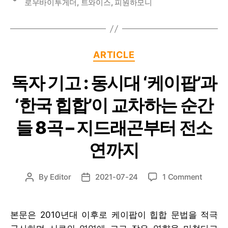
로우바이투게더
,
트와이스
,
피원하모니
Categories
ARTICLE
독자 기고 : 동시대 ‘케이팝’과
‘한국 힙합’이 교차하는 순간
들 8곡 – 지드래곤부터 전소
연까지
on
By
Editor
2021-07-24
1 Comment
Post
Post
독
author
date
자
기
본문은 2010년대 이후로 케이팝이 힙합 문법을 적극
고