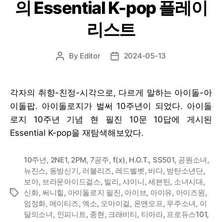
의 Essential K-pop 플레이
리스트
By
Editor
2024-05-13
Post
Post
author
date
각자의 취향-친정-시각으로, 다르게 말하는 아이돌-아
이돌팝. 아이돌로지가 벌써 10주년이 되었다. 아이돌
로지 10주년 기념 현 필진 10문 10답에 게시된
Essential K-pop을 재탐색해보았다.
10주년
,
2NE1
,
2PM
,
7공주
,
f(x)
,
H.O.T.
,
SS501
,
공원소녀
,
뉴진스
,
동방신기
,
러블리즈
,
레드벨벳
,
바다
,
방탄소년단
,
보아
,
브라운아이드걸스
,
빌리
,
샤이니
,
세븐틴
,
소녀시대
,
신화
,
써니힐
,
아이돌로지 필진
,
아이브
,
아이유
,
아이즈원
,
Tags
엄정화
,
에이티즈
,
엑소
,
오마이걸
,
온앤오프
,
우주소녀
,
이
달의소녀
,
인피니트
,
종현
,
크래비티
,
티아라
,
프로듀스101
,