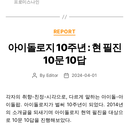
프로미스나인
Categories
REPORT
아이돌로지 10주년 : 현 필진
10문 10답
By
Editor
2024-04-01
Post
Post
author
date
각자의 취향-친정-시각으로, 다르게 말하는 아이돌-아
이돌팝. 아이돌로지가 벌써 10주년이 되었다. 2014년
의 소개글을 되새기며 아이돌로지 현역 필진을 대상으
로 10문 10답을 진행해보았다.