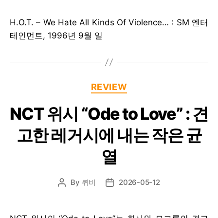
H.O.T. – We Hate All Kinds Of Violence… : SM 엔터
테인먼트, 1996년 9월 일
Categories
REVIEW
NCT 위시 “Ode to Love” : 견
고한 레거시에 내는 작은 균
열
By
퀴비
2026-05-12
Post
Post
author
date