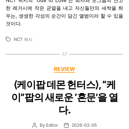
NCT 위시의 “Ode to Love”는 회사와 모그룹의 견고
한 레거시에 작은 균열을 내고 자신들만의 새싹을 틔
우는, 생생한 각성의 순간이 담긴 앨범이라 할 수 있을
것이다.
NCT 위시
Tags
Categories
REVIEW
⟨케이팝 데몬 헌터스⟩, “케
이”팝의 새로운 ‘혼문’을 열
다.
By
Editor
2026-02-05
Post
Post