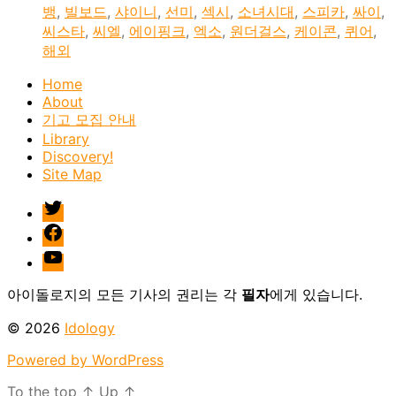
뱅
,
빌보드
,
샤이니
,
선미
,
섹시
,
소녀시대
,
스피카
,
싸이
,
씨스타
,
씨엘
,
에이핑크
,
엑소
,
원더걸스
,
케이콘
,
퀴어
,
해외
Home
About
기고 모집 안내
Library
Discovery!
Site Map
twitter
facebook
Youtube
아이돌로지의 모든 기사의 권리는 각
필자
에게 있습니다.
© 2026
Idology
Powered by WordPress
To the top
↑
Up
↑