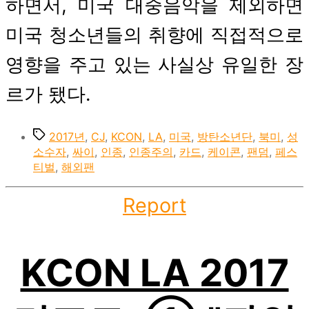
하면서, 미국 대중음악을 제외하면
미국 청소년들의 취향에 직접적으로
영향을 주고 있는 사실상 유일한 장
르가 됐다.
Tags
2017년
,
CJ
,
KCON
,
LA
,
미국
,
방탄소년단
,
북미
,
성
소수자
,
싸이
,
인종
,
인종주의
,
카드
,
케이콘
,
팬덤
,
페스
티벌
,
해외팬
Categories
Report
KCON LA 2017