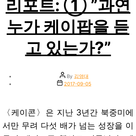
리포트: ① ”과연
누가 케이팝을 듣
고 있는가?”
Post
By
김영대
author
Post
2017-09-05
date
〈케이콘〉은 지난 3년간 북중미에
서만 무려 다섯 배가 넘는 성장을 이