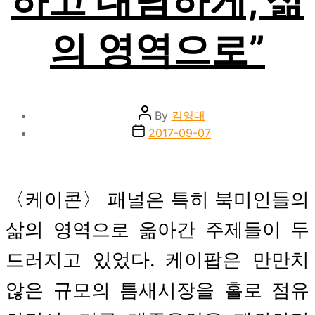
하고 대담하게, 삶
의 영역으로”
Post
By
김영대
author
Post
2017-09-07
date
〈케이콘〉 패널은 특히 북미인들의
삶의 영역으로 옮아간 주제들이 두
드러지고 있었다. 케이팝은 만만치
않은 규모의 틈새시장을 홀로 점유