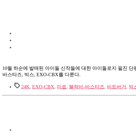
10월 하순에 발매된 아이돌 신작들에 대한 아이돌로지 필진 단평.
바스타즈, 빅스, EXO-CBX를 다룬다.
Tags
24K
,
EXO-CBX
,
미료
,
블락비-바스타즈
,
비트버거
,
빅