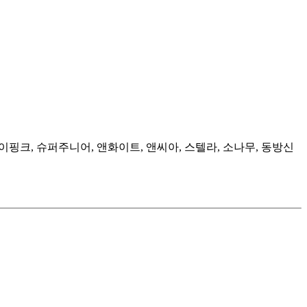
에이핑크, 슈퍼주니어, 앤화이트, 앤씨아, 스텔라, 소나무, 동방신