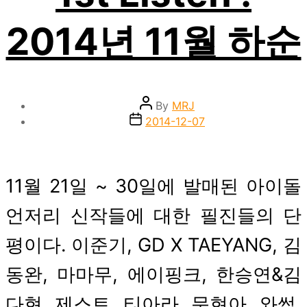
2014년 11월 하순
Post
By
MRJ
author
Post
2014-12-07
date
11월 21일 ~ 30일에 발매된 아이돌
언저리 신작들에 대한 필진들의 단
평이다. 이준기, GD X TAEYANG, 김
동완, 마마무, 에이핑크, 한승연&김
다현, 제스트, 티아라, 문현아, 와썹,