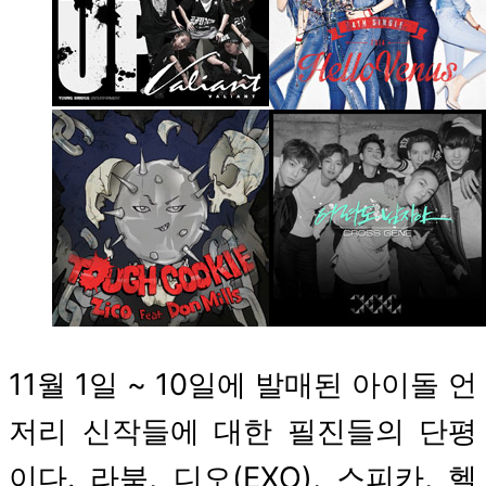
11월 1일 ~ 10일에 발매된 아이돌 언
저리 신작들에 대한 필진들의 단평
이다. 라붐, 디오(EXO), 스피카, 헬