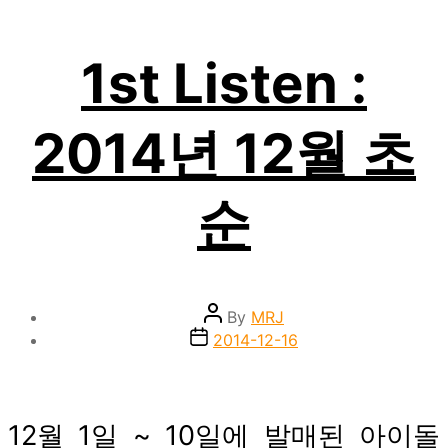
1st Listen :
2014년 12월 초
순
Post
By
MRJ
author
Post
2014-12-16
date
12월 1일 ~ 10일에 발매된 아이돌