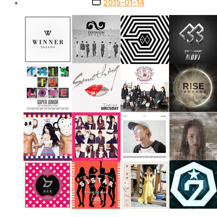
Post
2015-01-14
date