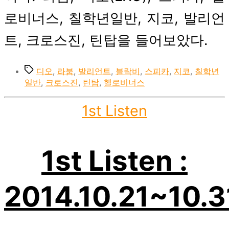
로비너스, 칠학년일반, 지코, 발리언
트, 크로스진, 틴탑을 들어보았다.
Tags
디오
,
라붐
,
발리언트
,
블락비
,
스피카
,
지코
,
칠학년
일반
,
크로스진
,
틴탑
,
헬로비너스
Categories
1st Listen
1st Listen :
2014.10.21~10.3