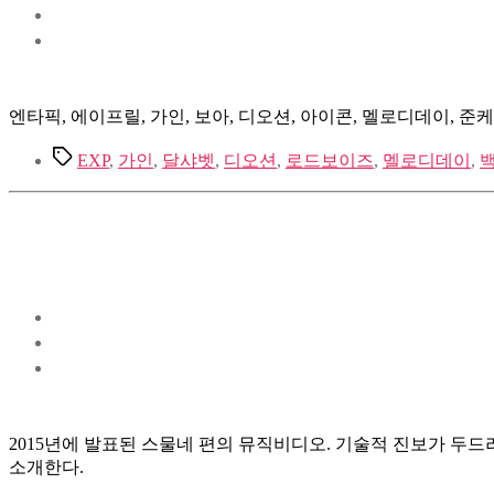
엔타픽, 에이프릴, 가인, 보아, 디오션, 아이콘, 멜로디데이, 준
Tags
EXP
,
가인
,
달샤벳
,
디오션
,
로드보이즈
,
멜로디데이
,
2015년에 발표된 스물네 편의 뮤직비디오. 기술적 진보가 두드
소개한다.