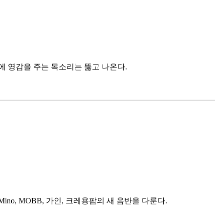
에 영감을 주는 목소리는 뚫고 나온다.
o, MOBB, 가인, 크레용팝의 새 음반을 다룬다.