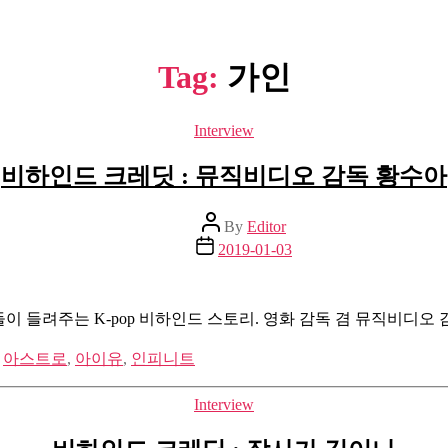
Tag:
가인
Categories
Interview
비하인드 크레딧 : 뮤직비디오 감독 황수아
Post
By
Editor
author
Post
2019-01-03
date
인들이 들려주는 K-pop 비하인드 스토리. 영화 감독 겸 뮤직비디오
,
아스트로
,
아이유
,
인피니트
Categories
Interview