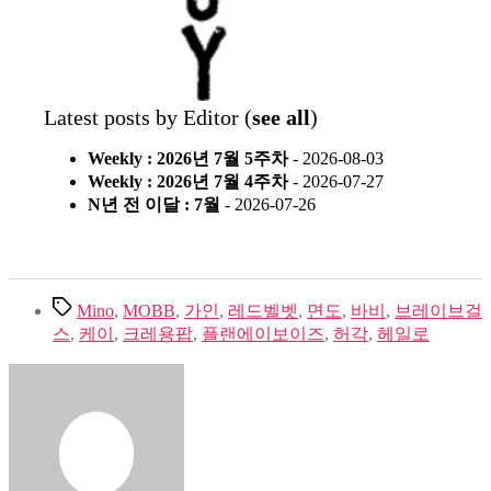
Latest posts by Editor
(
see all
)
Weekly : 2026년 7월 5주차
- 2026-08-03
Weekly : 2026년 7월 4주차
- 2026-07-27
N년 전 이달 : 7월
- 2026-07-26
Tags
Mino
,
MOBB
,
가인
,
레드벨벳
,
면도
,
바비
,
브레이브걸
스
,
케이
,
크레용팝
,
플랜에이보이즈
,
허각
,
헤일로