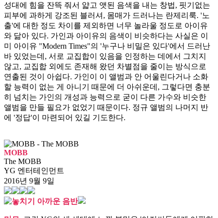
성대에 힘을 잔뜩 줘서 얇고 앳된 음색을 내는 창법, 핏기없는
피부에 과하게 강조된 블러셔, 몸매가 드러나는 란제리룩. '노
출'에 대한 정도 차이를 제외하면 너무 놀라울 정도로 아이유
와 닮아 있다. 가인과 아이유의 음색이 비슷하다는 사실은 이
미 아이유 "Modern Times"의 '누구나 비밀은 있다'에서 드러난
바 있었는데, 서로 교집합이 있음을 인정하는 데에서 그치지
않고, 교집합 외에도 존재해 왔던 차별점을 줄이는 방식으로
연출된 것이 아쉽다. 가인이 이 앨범과 안 어울린다거나 소화
할 능력이 없는 게 아니기 때문에 더 아쉬운데, 그렇다면 충분
히 넘치는 가인의 개성과 능력으로 굳이 다른 가수와 비슷한
앨범을 만들 필요가 없었기 때문이다. 정규 앨범의 나머지 반
에 '정답'이 마련되어 있길 기도한다.
MOBB
The MOBB
YG 엔터테인먼트
2016년 9월 9일