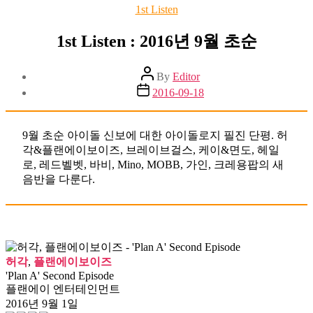
Categories
1st Listen
1st Listen : 2016년 9월 초순
Post
By
Editor
author
Post
2016-09-18
date
9월 초순 아이돌 신보에 대한 아이돌로지 필진 단평. 허
각&플랜에이보이즈, 브레이브걸스, 케이&면도, 헤일
로, 레드벨벳, 바비, Mino, MOBB, 가인, 크레용팝의 새
음반을 다룬다.
허각
,
플랜에이보이즈
'Plan A' Second Episode
플랜에이 엔터테인먼트
2016년 9월 1일