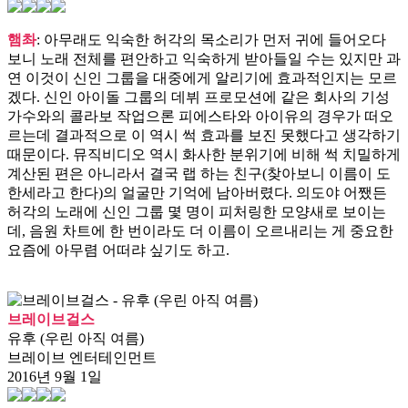
햄촤
: 아무래도 익숙한 허각의 목소리가 먼저 귀에 들어오다
보니 노래 전체를 편안하고 익숙하게 받아들일 수는 있지만 과
연 이것이 신인 그룹을 대중에게 알리기에 효과적인지는 모르
겠다. 신인 아이돌 그룹의 데뷔 프로모션에 같은 회사의 기성
가수와의 콜라보 작업으론 피에스타와 아이유의 경우가 떠오
르는데 결과적으로 이 역시 썩 효과를 보진 못했다고 생각하기
때문이다. 뮤직비디오 역시 화사한 분위기에 비해 썩 치밀하게
계산된 편은 아니라서 결국 랩 하는 친구(찾아보니 이름이 도
한세라고 한다)의 얼굴만 기억에 남아버렸다. 의도야 어쨌든
허각의 노래에 신인 그룹 몇 명이 피처링한 모양새로 보이는
데, 음원 차트에 한 번이라도 더 이름이 오르내리는 게 중요한
요즘에 아무렴 어떠랴 싶기도 하고.
브레이브걸스
유후 (우린 아직 여름)
브레이브 엔터테인먼트
2016년 9월 1일