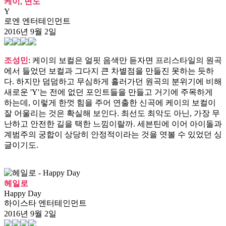
케이
,
면도
Y
로엔 엔터테인먼트
2016년 9월 2일
조성민
: 케이의 보컬은 얼핏 음색만 듣자면 프리스타일의 원곡
에서 들었던 보컬과 그다지 큰 차별점을 만들진 못하는 듯하
다. 하지만 덤덤하고 무심하게 흘러가던 원곡의 분위기에 비해
새로운 'Y'는 전에 없던 포인트들을 만들고 거기에 주목하게
하는데, 이렇게 한껏 힘을 주어 연출한 신곡에 케이의 보컬이
잘 어울리는 것은 확실해 보인다. 최선도 최악도 아닌, 가장 무
난하고 안전한 길을 택한 느낌이랄까. 세븐틴에 이어 아이돌과
계범주의 궁합이 상당히 안정적이라는 것을 엿볼 수 있었던 싱
글이기도.
헤일로
Happy Day
하이스타 엔터테인먼트
2016년 9월 2일