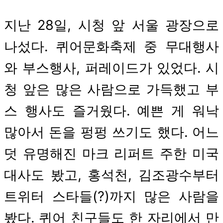
date
지난 28일, 시청 앞 서울 광장으로
나섰다. 퀴어문화축제 중 무대행사
와 부스행사, 퍼레이드가 있었다. 시
청 앞은 많은 사람으로 가득했고 부
스 행사도 즐거웠다. 예쁜 게 워낙
많아서 돈을 펑펑 쓰기도 했다. 어느
덧 유명해진 마크 리퍼트 주한 미국
대사도 봤고, 홍석천, 김조광수부터
트위터 스타들(?)까지 많은 사람을
봤다. 퀴어 친구들도 한 자리에서 만