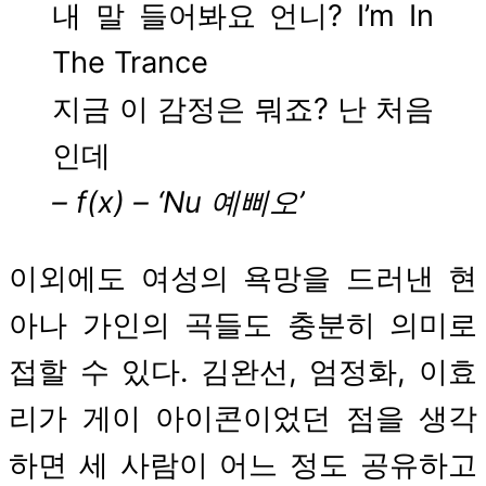
내 말 들어봐요 언니? I’m In
The Trance
지금 이 감정은 뭐죠? 난 처음
인데
– f(x) – ‘Nu 예삐오’
이외에도 여성의 욕망을 드러낸 현
아나 가인의 곡들도 충분히 의미로
접할 수 있다. 김완선, 엄정화, 이효
리가 게이 아이콘이었던 점을 생각
하면 세 사람이 어느 정도 공유하고