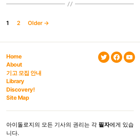
Posts
1
2
Older
→
pagination
Home
twitter
faceboo
You
About
기고 모집 안내
Library
Discovery!
Site Map
아이돌로지의 모든 기사의 권리는 각
필자
에게 있습
니다.