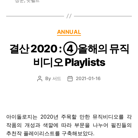
성운
,
핫펠트
Categories
ANNUAL
결산 2020 : ④올해의 뮤직
비디오 Playlists
By
서드
2021-01-16
Post
Post
author
date
아이돌로지는 2020년 주목할 만한 뮤직비디오를 각
작품의 개성과 색깔에 따라 부문을 나누어 필진들의
추천작 플레이리스트를 구축해보았다.