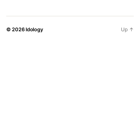
© 2026
Idology
Up
↑