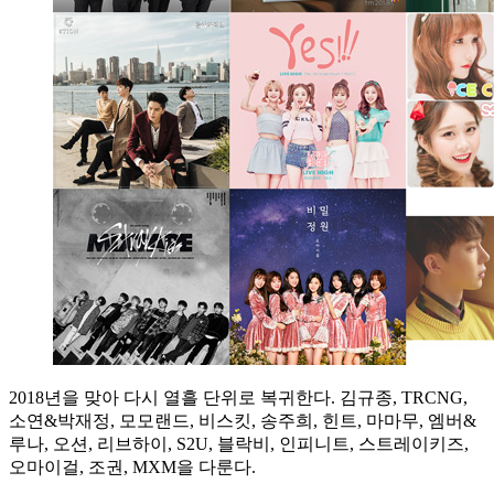
2018년을 맞아 다시 열흘 단위로 복귀한다. 김규종, TRCNG,
소연&박재정, 모모랜드, 비스킷, 송주희, 힌트, 마마무, 엠버&
루나, 오션, 리브하이, S2U, 블락비, 인피니트, 스트레이키즈,
오마이걸, 조권, MXM을 다룬다.